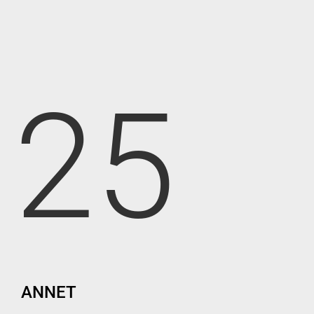
25
ANNET