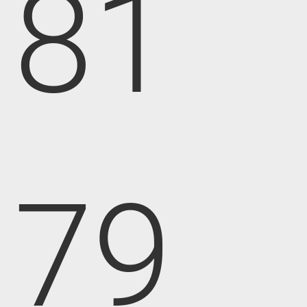
81
79