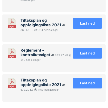
nedlastinger
...
Tiltaksplan og
Last ned
oppfølgingsliste 2021
865.53 KB
1814 nedlastinger
...
Reglement -
Last ned
kontrollutvalget
649.27 KB
540 nedlastinger
...
Tiltaksplan og
Last ned
oppfølgingsliste 2021
672.20 KB
1760 nedlastinger
...