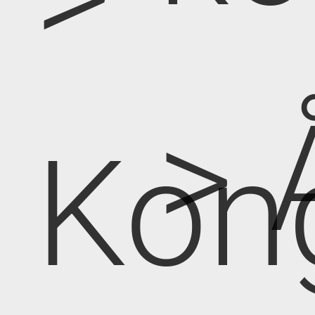
> 
Kon