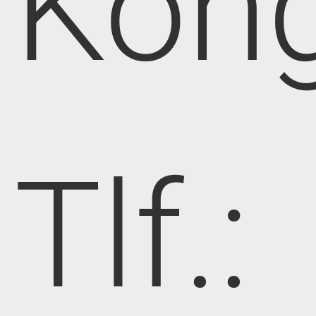
Kong
Tlf.: