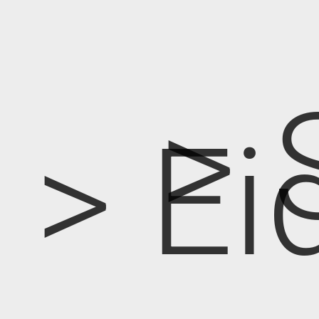
> 
> Ei