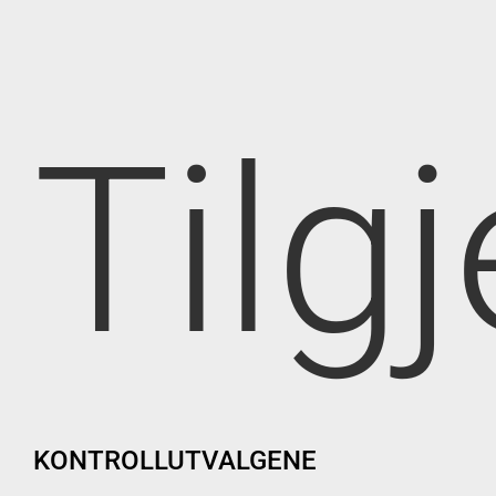
Tilg
KONTROLLUTVALGENE