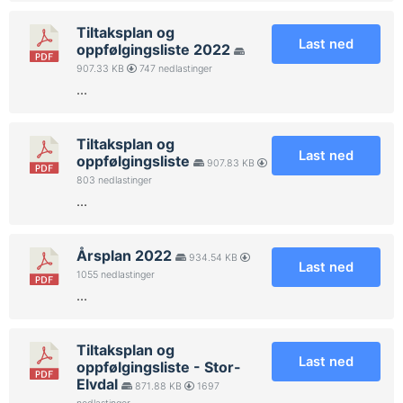
Tiltaksplan og
Last ned
oppfølgingsliste 2022
907.33 KB
747 nedlastinger
...
Tiltaksplan og
Last ned
oppfølgingsliste
907.83 KB
803 nedlastinger
...
Årsplan 2022
934.54 KB
Last ned
1055 nedlastinger
...
Tiltaksplan og
Last ned
oppfølgingsliste - Stor-
Elvdal
871.88 KB
1697