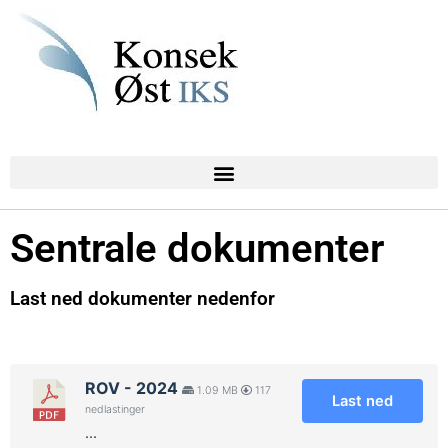
Sentrale dokumenter
Last ned dokumenter nedenfor
ROV - 2024
1.09 MB
117
Last ned
nedlastinger
...