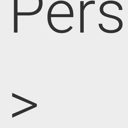
Pers
>