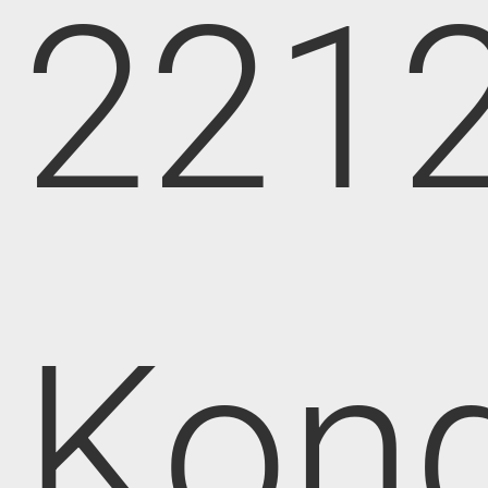
221
Kong