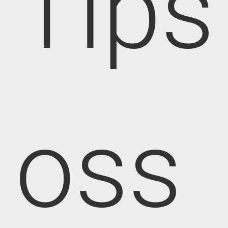
Tips
oss