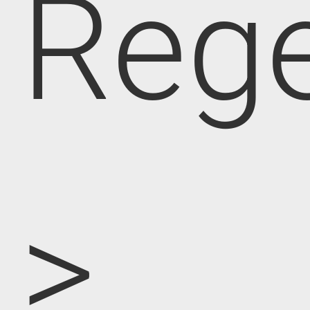
Rege
>