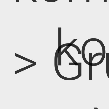
k
> Gr