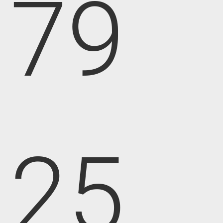
79
25