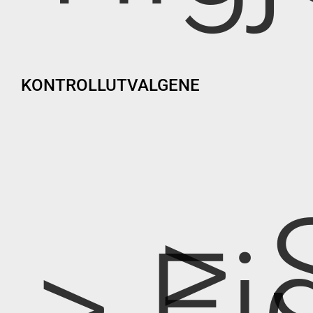
KONTROLLUTVALGENE
> 
> Ei