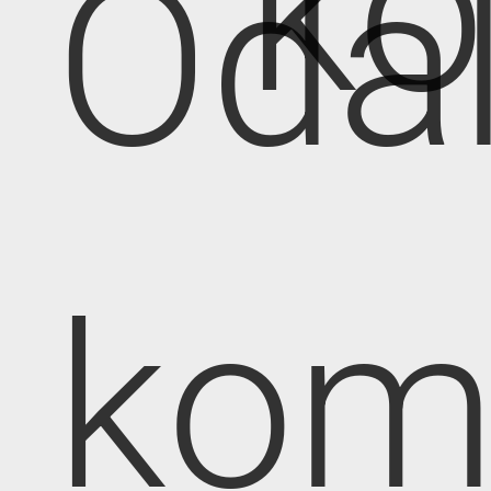
k
Oda
kom