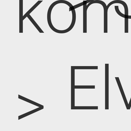
kom
El
>