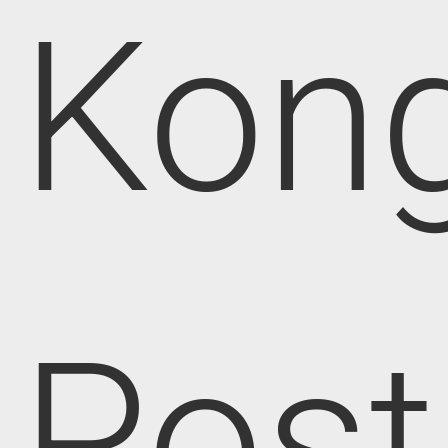
Kong
Post