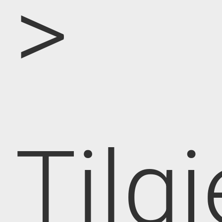
>
Tilg