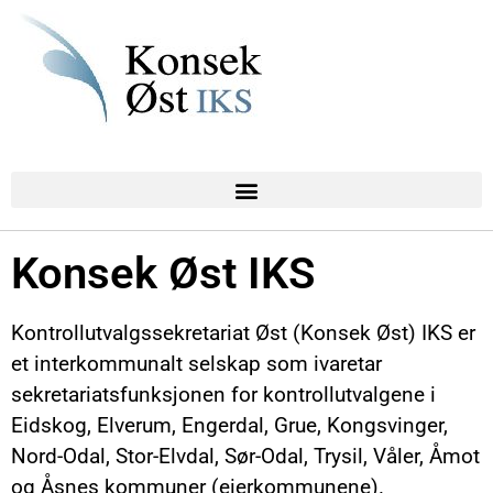
Konsek Øst IKS
Kontrollutvalgssekretariat Øst (Konsek Øst) IKS er
et interkommunalt selskap som ivaretar
sekretariatsfunksjonen for kontrollutvalgene i
Eidskog, Elverum, Engerdal, Grue, Kongsvinger,
Nord-Odal, Stor-Elvdal, Sør-Odal, Trysil, Våler, Åmot
og Åsnes kommuner (eierkommunene).