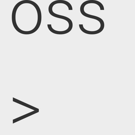
oss
>