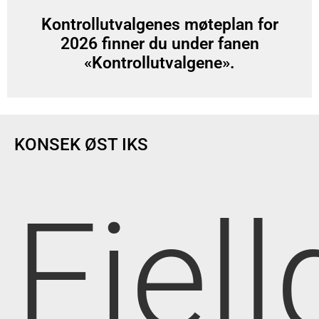
Kontrollutvalgenes møteplan for
2026 finner du under fanen
«Kontrollutvalgene».
KONSEK ØST IKS
Fjell