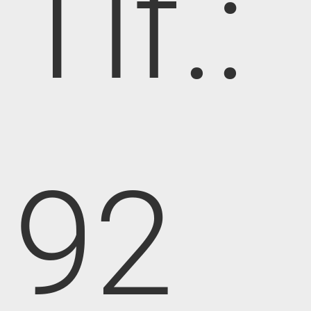
Tlf.:
92