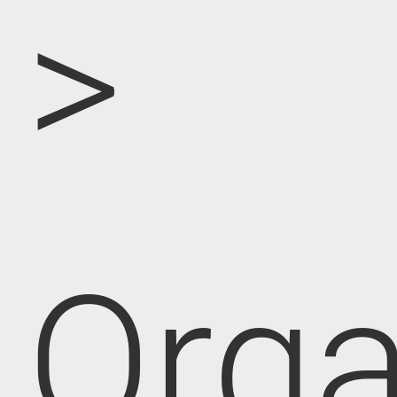
>
Orga