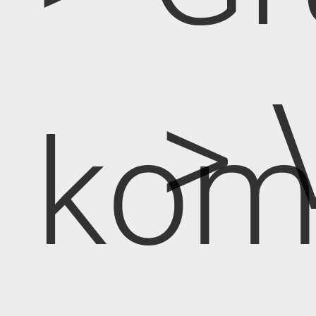
> 
kom