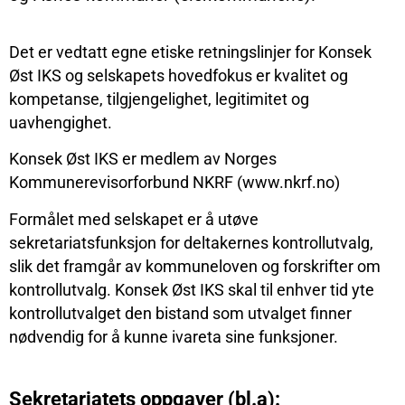
Det er vedtatt egne etiske retningslinjer for Konsek
Øst IKS og selskapets hovedfokus er kvalitet og
kompetanse, tilgjengelighet, legitimitet og
uavhengighet.
Konsek Øst IKS er medlem av Norges
Kommunerevisorforbund NKRF (www.nkrf.no)
Formålet med selskapet er å utøve
sekretariatsfunksjon for deltakernes kontrollutvalg,
slik det framgår av kommuneloven og forskrifter om
kontrollutvalg. Konsek Øst IKS skal til enhver tid yte
kontrollutvalget den bistand som utvalget finner
nødvendig for å kunne ivareta sine funksjoner.
Sekretariatets oppgaver (bl.a):