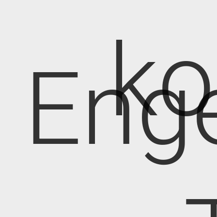
k
Eng