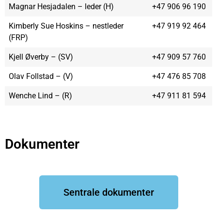
Magnar Hesjadalen – leder (H)
+47 906 96 190
Kimberly Sue Hoskins – nestleder
+47 919 92 464
(FRP)
Kjell Øverby – (SV)
+47 909 57 760
Olav Follstad – (V)
+47 476 85 708
Wenche Lind – (R)
+47 911 81 594
Dokumenter
Sentrale dokumenter