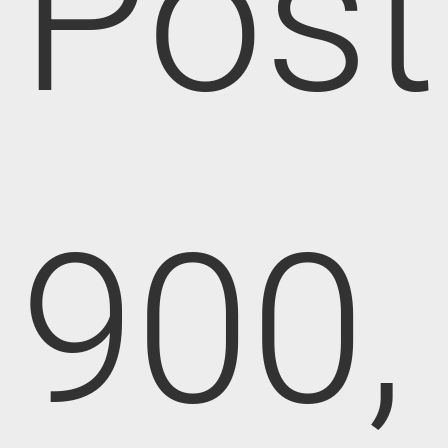
Post
900,