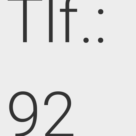
Tlf.:
92