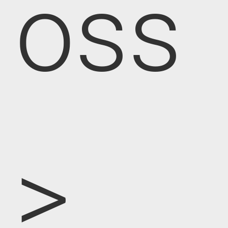
oss
>