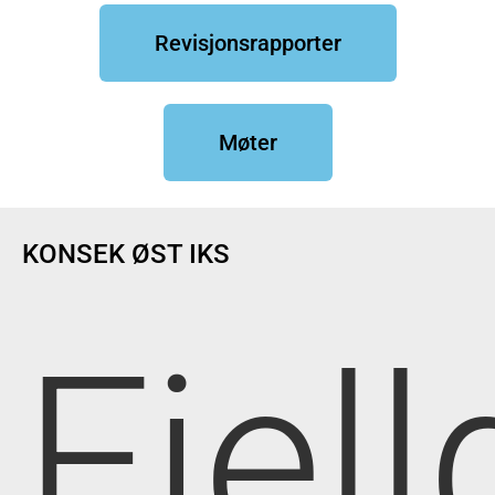
Revisjonsrapporter
Møter
KONSEK ØST IKS
Fjell