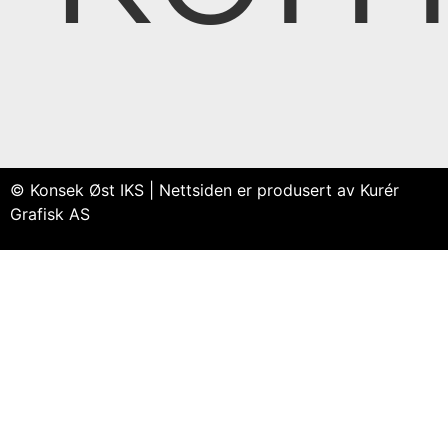
© Konsek Øst IKS | Nettsiden er produsert av Kurér
Grafisk AS