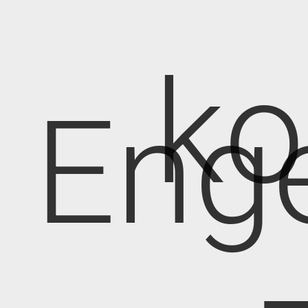
k
Eng