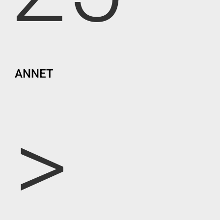
ANNET
>