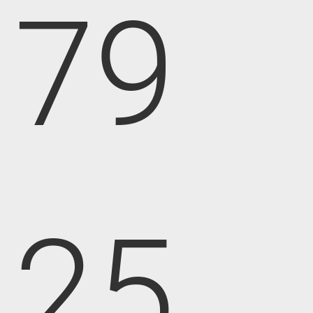
79
25