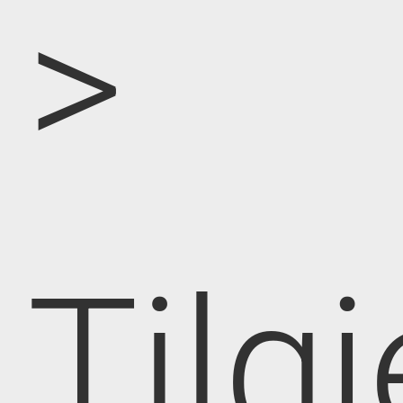
>
Tilg