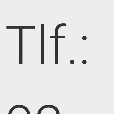
Tlf.: