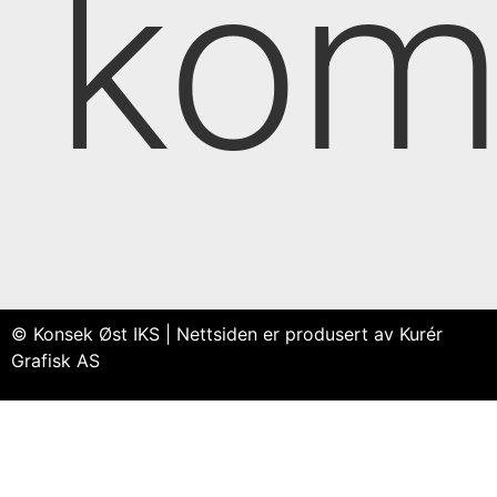
kom
© Konsek Øst IKS | Nettsiden er produsert av Kurér
Grafisk AS