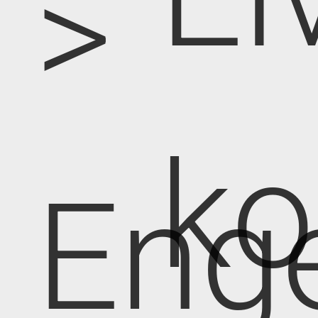
>
k
Eng