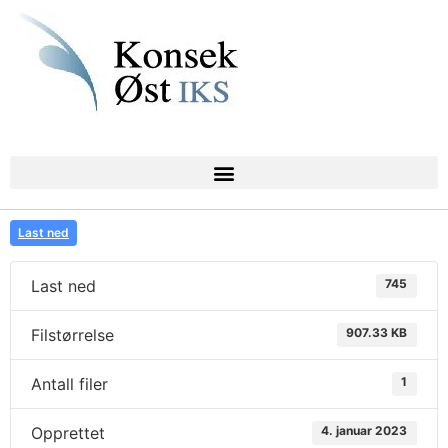
Last ned
Last ned
745
Filstørrelse
907.33 KB
Antall filer
1
Opprettet
4. januar 2023