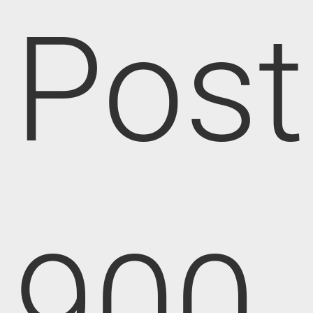
Post
900,