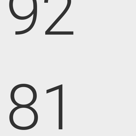
92
81