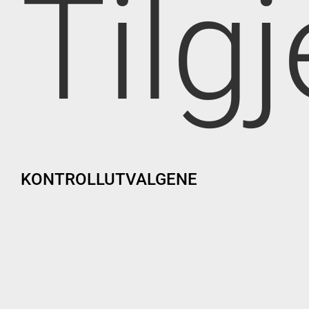
Tilg
KONTROLLUTVALGENE