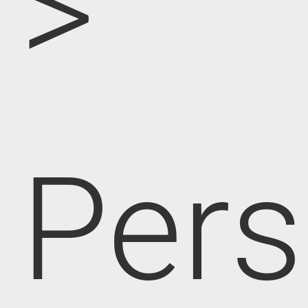
>
Pers