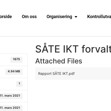
orside
Om oss
Organisering
Kontrollutv
SÅTE IKT forval
Attached Files
1675
4.94 MB
Rapport SÅTE IKT.pdf
1
11. mars 2021
11. mars 2021