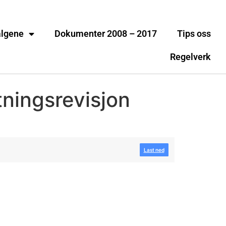
algene
Dokumenter 2008 – 2017
Tips oss
Regelverk
tningsrevisjon
Last ned