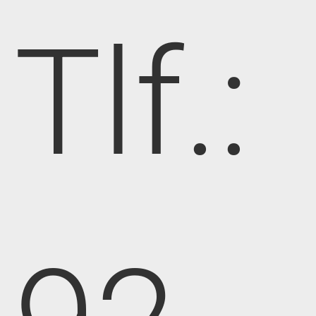
Tlf.: