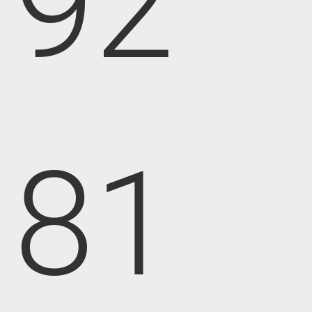
92
81