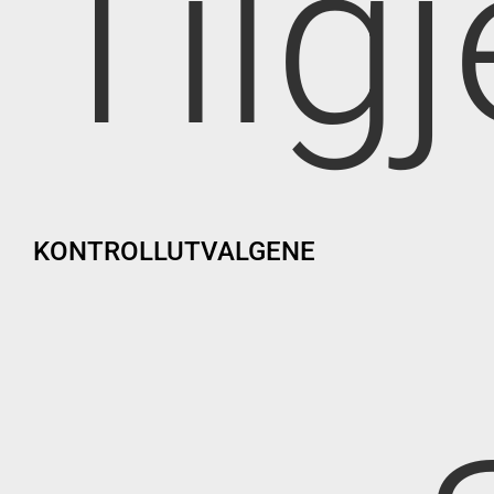
Tilg
KONTROLLUTVALGENE