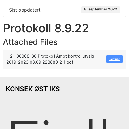
Sist oppdatert
8. september 2022
Protokoll 8.9.22
Attached Files
~ 21_00008-30 Protokoll Åmot kontrollutvalg
Last ned
2019-2023 08.09 223880_2_1.pdf
KONSEK ØST IKS