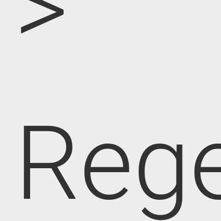
>
Rege