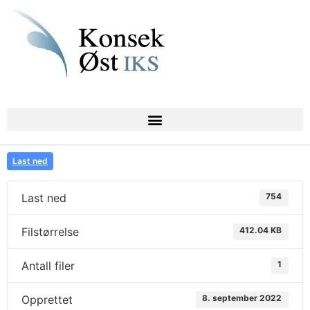
Last ned
Last ned
754
Filstørrelse
412.04 KB
Antall filer
1
Opprettet
8. september 2022