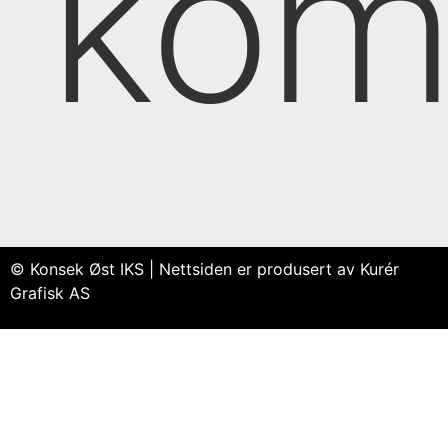
kom
© Konsek Øst IKS | Nettsiden er produsert av Kurér
Grafisk AS