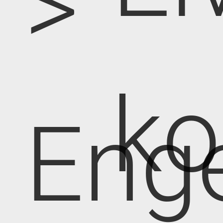
>
k
Eng