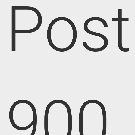
Post
900,