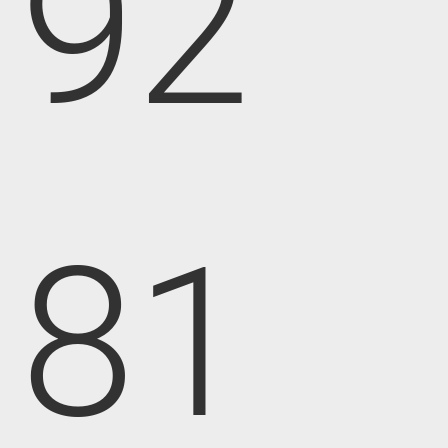
92
81