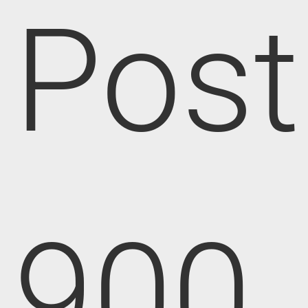
Post
900,