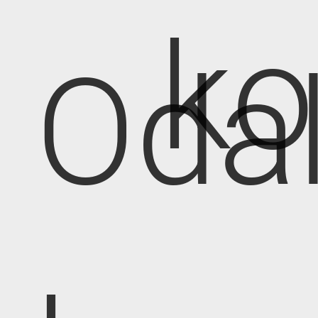
k
Oda