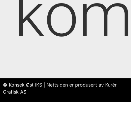
kom
© Konsek Øst IKS | Nettsiden er produsert av Kurér
Grafisk AS