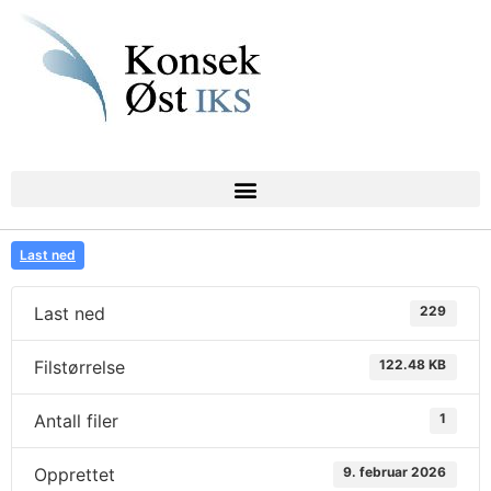
Last ned
Last ned
229
Filstørrelse
122.48 KB
Antall filer
1
Opprettet
9. februar 2026