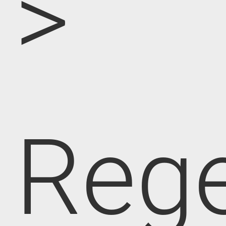
>
Rege