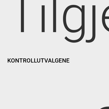
Tilg
KONTROLLUTVALGENE