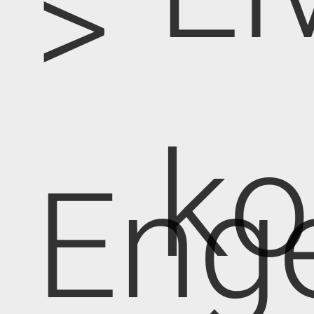
>
k
Eng