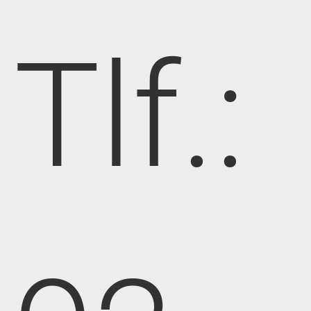
Tlf.: