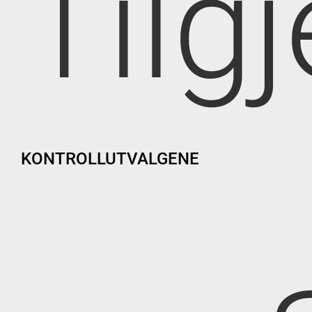
Tilg
KONTROLLUTVALGENE