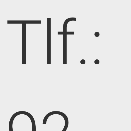
Tlf.: