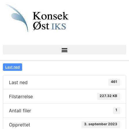
Last ned
Last ned
461
Filstørrelse
227.32 KB
Antall filer
1
Opprettet
3. september 2023