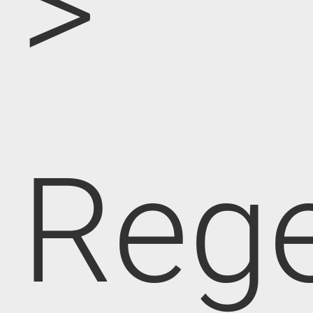
>
Rege