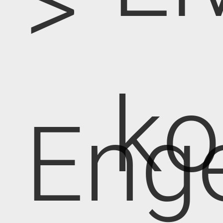
>
k
Eng