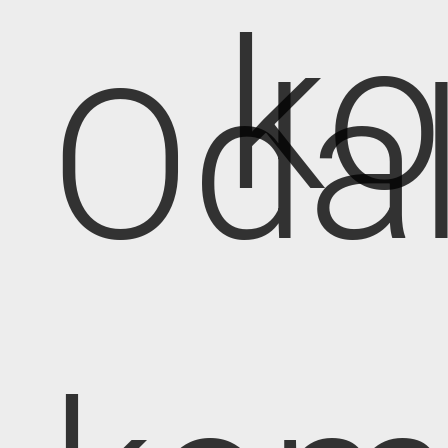
k
Oda