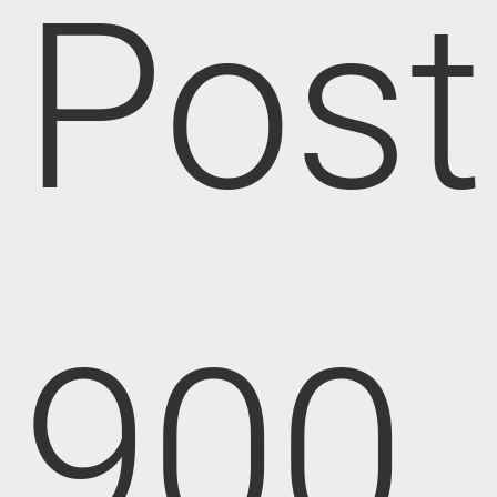
Post
900,