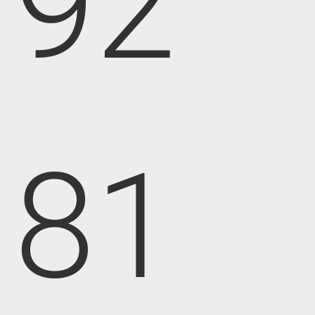
92
81