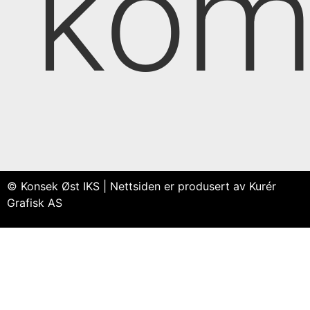
kom
© Konsek Øst IKS | Nettsiden er produsert av Kurér
Grafisk AS