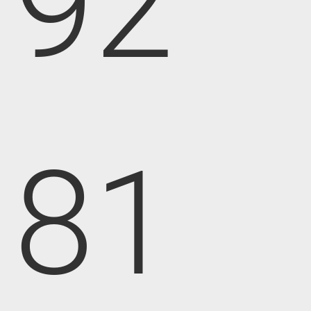
92
81