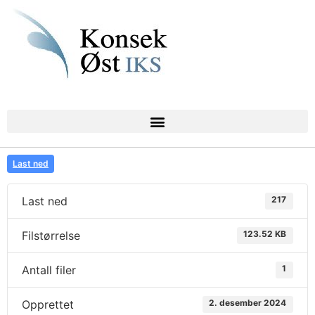
Last ned
Last ned
217
Filstørrelse
123.52 KB
Antall filer
1
Opprettet
2. desember 2024