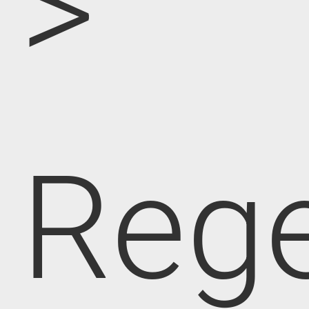
>
Rege