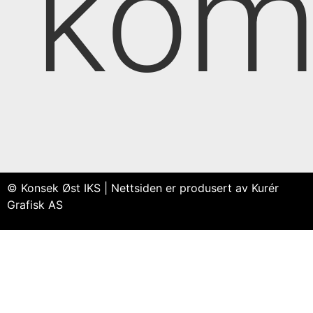
kom
© Konsek Øst IKS | Nettsiden er produsert av Kurér
Grafisk AS