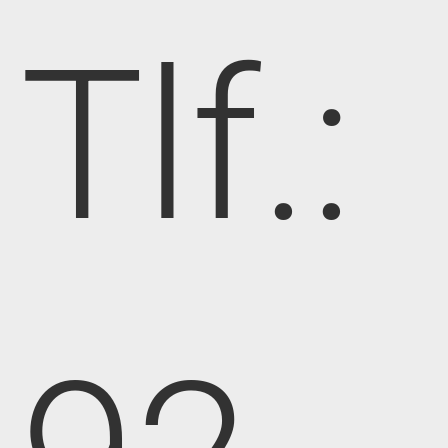
Tlf.: