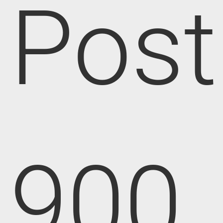
Post
900,