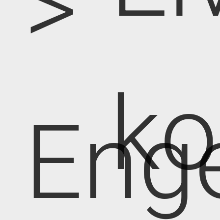
>
k
Eng