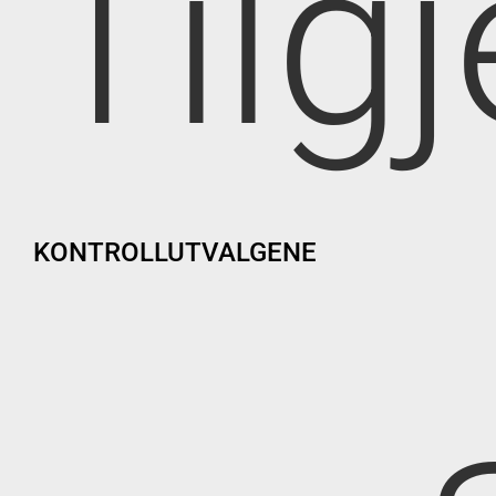
Tilg
KONTROLLUTVALGENE