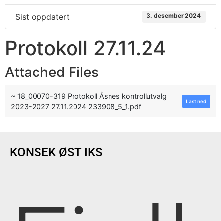
Sist oppdatert
3. desember 2024
Protokoll 27.11.24
Attached Files
~ 18_00070-319 Protokoll Åsnes kontrollutvalg
Last ned
2023-2027 27.11.2024 233908_5_1.pdf
KONSEK ØST IKS