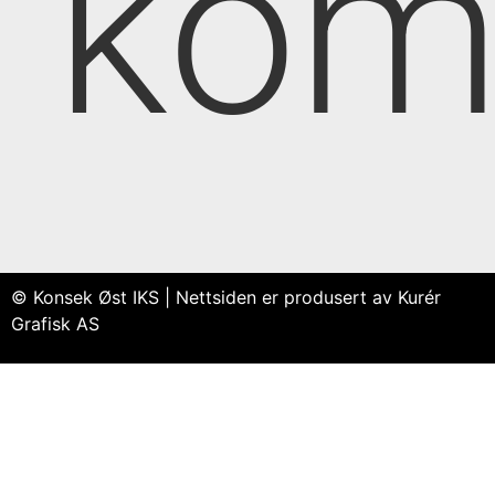
kom
© Konsek Øst IKS | Nettsiden er produsert av Kurér
Grafisk AS