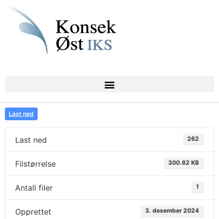
Last ned
Last ned
262
Filstørrelse
300.62 KB
Antall filer
1
Opprettet
3. desember 2024