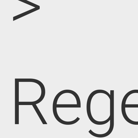
>
Rege