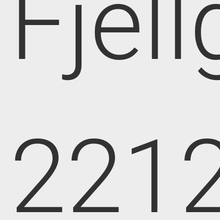
Fjell
221