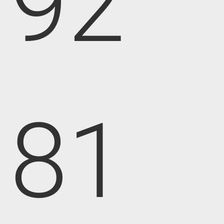
92
81