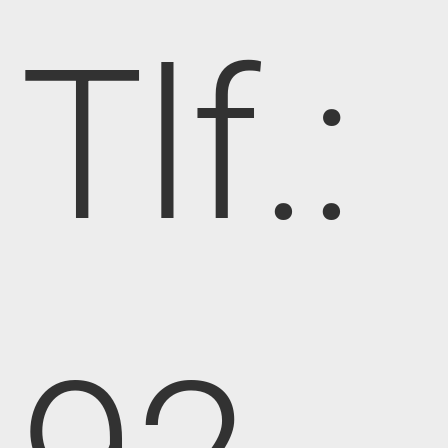
Tlf.: