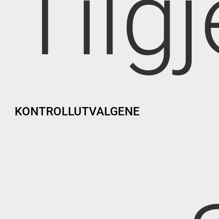
Tilg
KONTROLLUTVALGENE