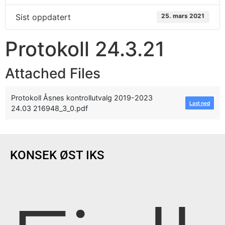
Sist oppdatert
25. mars 2021
Protokoll 24.3.21
Attached Files
Protokoll Åsnes kontrollutvalg 2019-2023
Last ned
24.03 216948_3_0.pdf
KONSEK ØST IKS