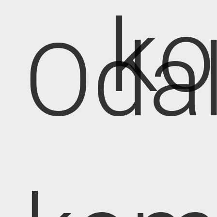
k
Oda