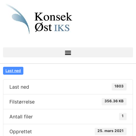
Last ned
Last ned
1803
Filstørrelse
356.36 KB
Antall filer
1
Opprettet
25. mars 2021