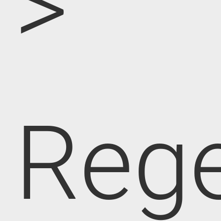
>
Rege