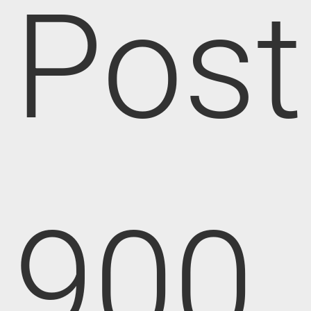
Post
900,