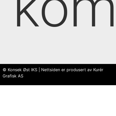
kom
© Konsek Øst IKS | Nettsiden er produsert av Kurér
Grafisk AS