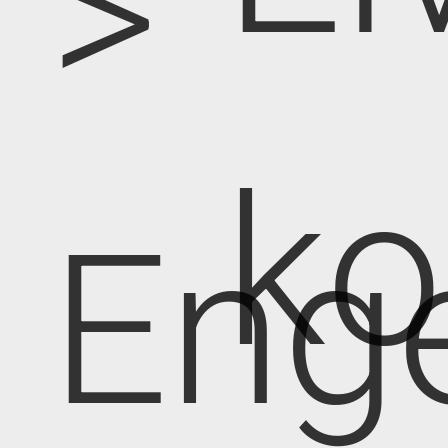
>
k
Eng