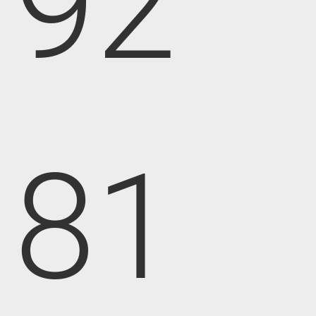
92
81