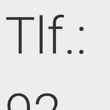
Tlf.: