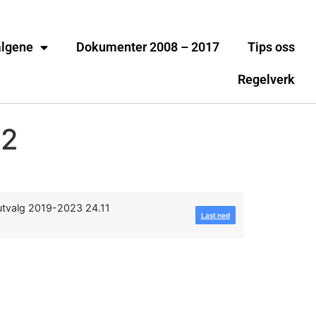
algene
Dokumenter 2008 – 2017
Tips oss
Regelverk
22
utvalg 2019-2023 24.11
Last ned