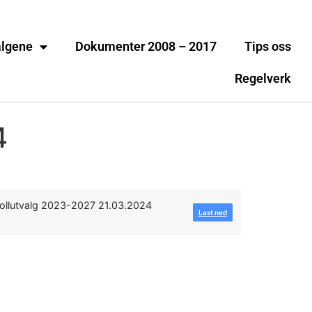
algene
Dokumenter 2008 – 2017
Tips oss
Regelverk
4
ollutvalg 2023-2027 21.03.2024
Last ned