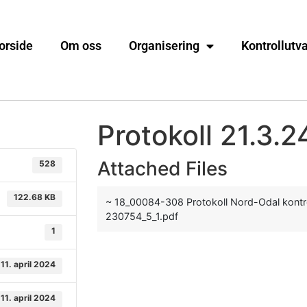
orside
Om oss
Organisering
Kontrollutv
Protokoll 21.3.2
Attached Files
528
122.68 KB
~ 18_00084-308 Protokoll Nord-Odal kontr
230754_5_1.pdf
1
11. april 2024
11. april 2024