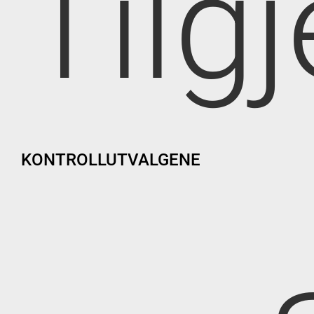
Tilg
KONTROLLUTVALGENE