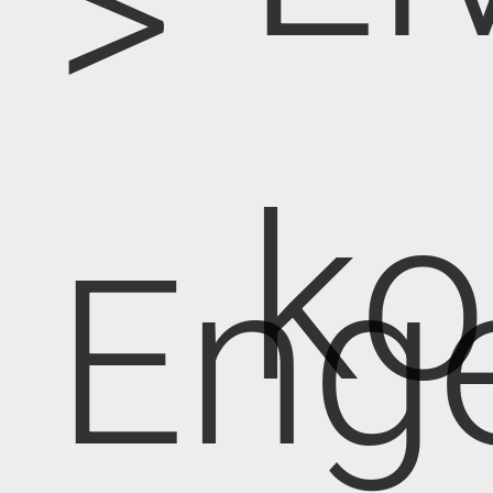
>
k
Eng