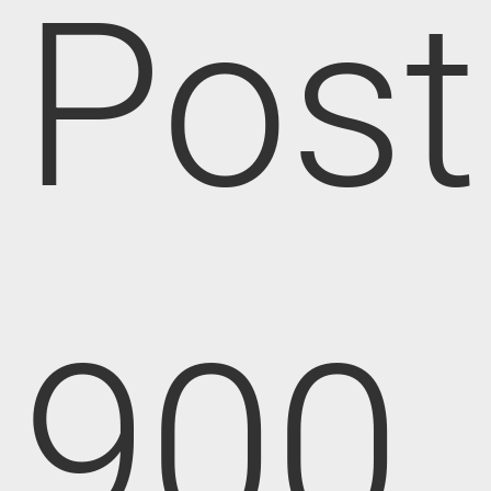
Post
900,