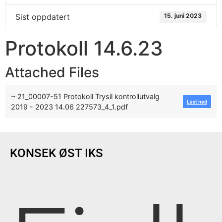
Sist oppdatert
15. juni 2023
Protokoll 14.6.23
Attached Files
~ 21_00007-51 Protokoll Trysil kontrollutvalg
Last ned
2019 - 2023 14.06 227573_4_1.pdf
KONSEK ØST IKS