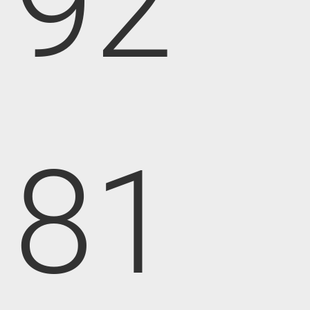
92
81