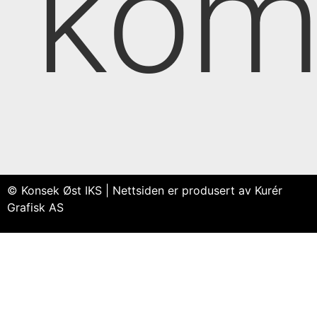
kom
© Konsek Øst IKS | Nettsiden er produsert av Kurér
Grafisk AS