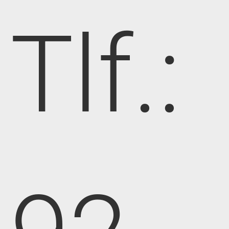
Tlf.: