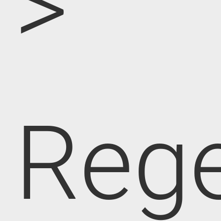
>
Rege