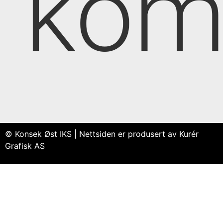
kom
© Konsek Øst IKS | Nettsiden er produsert av Kurér
Grafisk AS