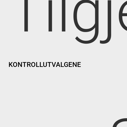
Tilg
KONTROLLUTVALGENE