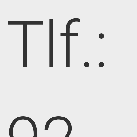
Tlf.: