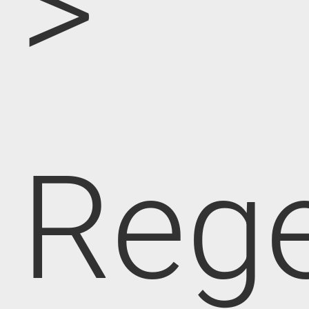
>
Rege