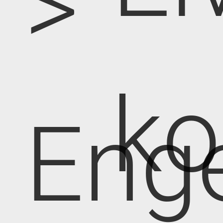
>
k
Eng