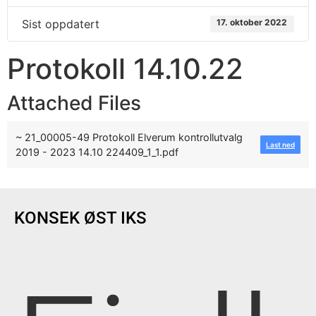
Sist oppdatert
17. oktober 2022
Protokoll 14.10.22
Attached Files
~ 21_00005-49 Protokoll Elverum kontrollutvalg
Last ned
2019 - 2023 14.10 224409_1_1.pdf
KONSEK ØST IKS