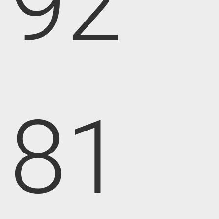
92
81