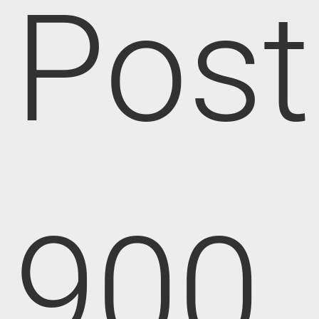
Post
900,