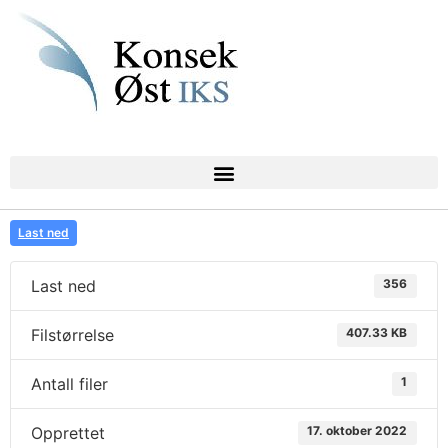
Last ned
Last ned
356
Filstørrelse
407.33 KB
Antall filer
1
Opprettet
17. oktober 2022