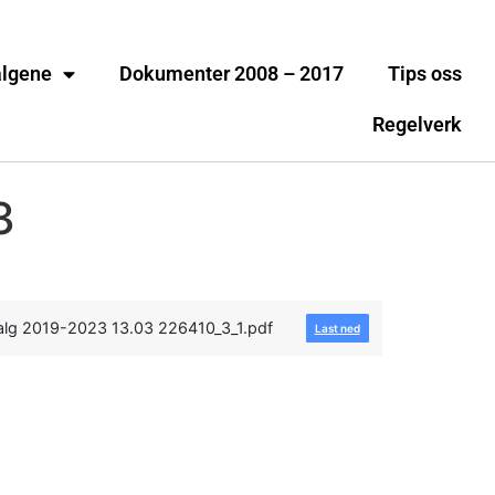
algene
Dokumenter 2008 – 2017
Tips oss
Regelverk
3
valg 2019-2023 13.03 226410_3_1.pdf
Last ned