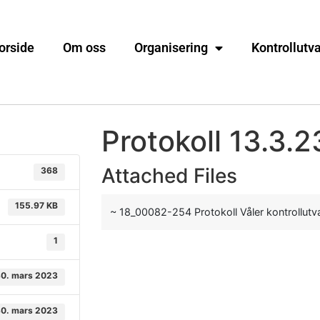
orside
Om oss
Organisering
Kontrollutv
Protokoll 13.3.2
Attached Files
368
155.97 KB
~ 18_00082-254 Protokoll Våler kontrollut
1
0. mars 2023
0. mars 2023