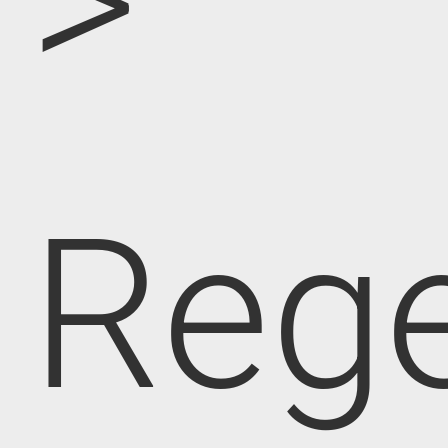
>
Rege