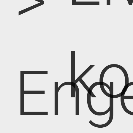
>
k
Eng