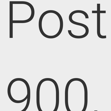
Post
900,