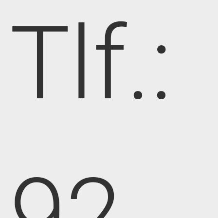
Tlf.:
92