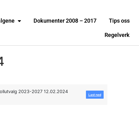
algene
Dokumenter 2008 – 2017
Tips oss
Regelverk
4
ollutvalg 2023-2027 12.02.2024
Last ned