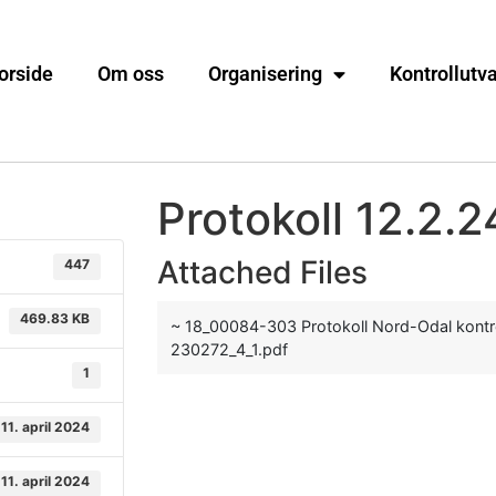
orside
Om oss
Organisering
Kontrollutv
Protokoll 12.2.2
Attached Files
447
469.83 KB
~ 18_00084-303 Protokoll Nord-Odal kontr
230272_4_1.pdf
1
11. april 2024
11. april 2024