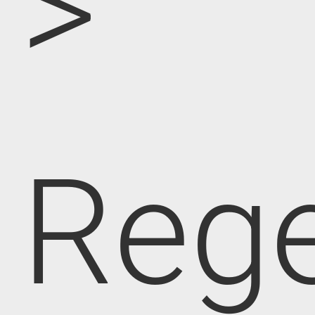
>
Rege