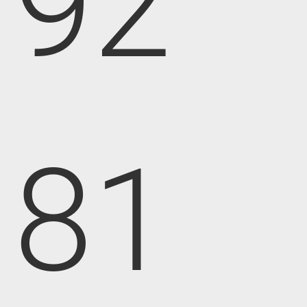
92
81