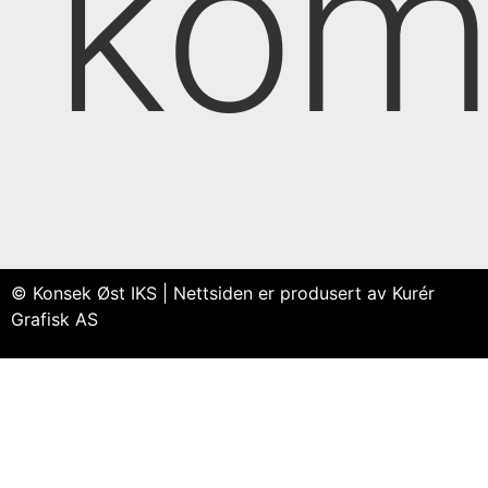
kom
© Konsek Øst IKS | Nettsiden er produsert av Kurér
Grafisk AS