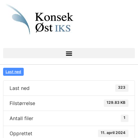
Last ned
Last ned
323
Filstørrelse
129.83 KB
Antall filer
1
Opprettet
11. april 2024