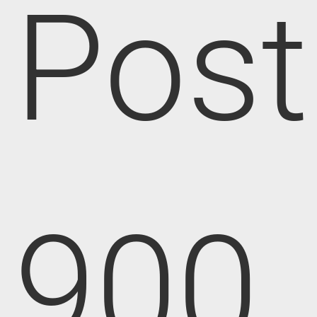
Post
900,