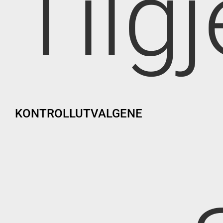
Tilg
KONTROLLUTVALGENE