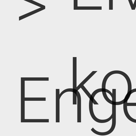
>
k
Eng