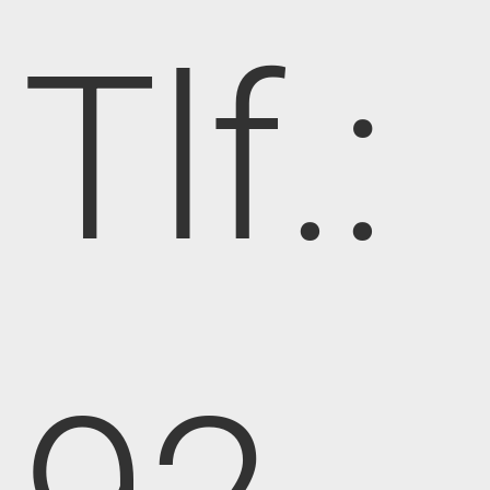
Tlf.: