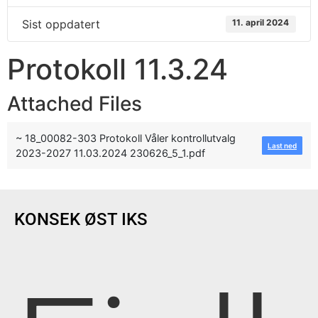
Sist oppdatert
11. april 2024
Protokoll 11.3.24
Attached Files
~ 18_00082-303 Protokoll Våler kontrollutvalg
Last ned
2023-2027 11.03.2024 230626_5_1.pdf
KONSEK ØST IKS