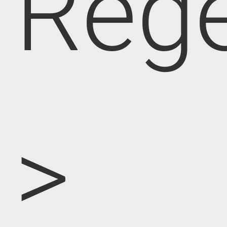
Rege
>