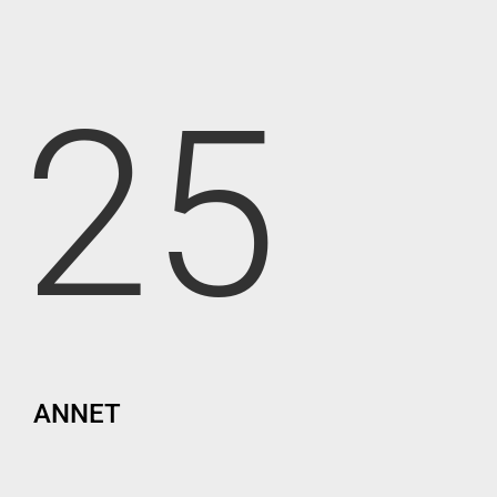
25
ANNET