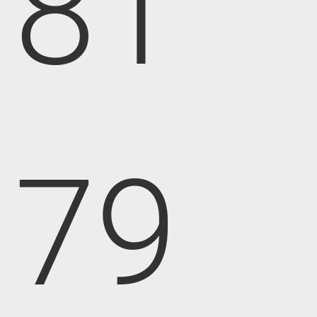
81
79