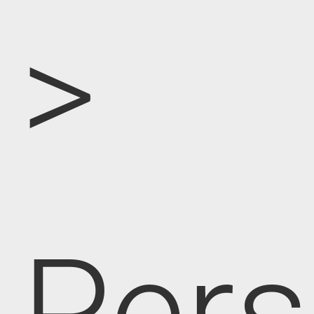
>
Pers