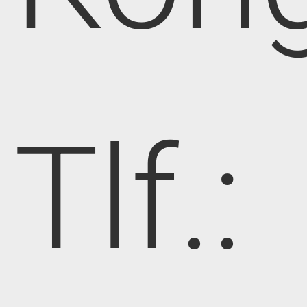
Tlf.: