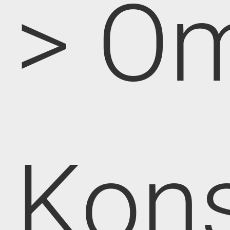
> O
Kon