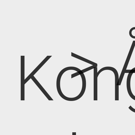
> 
Kon