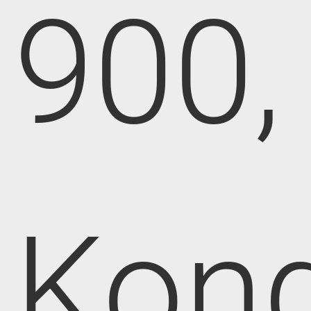
900,
Kong