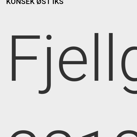
KONSEK ØST IKS
Fjell