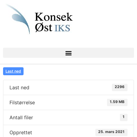
Last ned
Last ned
2296
Filstørrelse
1.59 MB
Antall filer
1
Opprettet
25. mars 2021