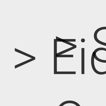
> 
> Ei