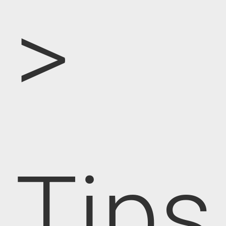
>
Tips