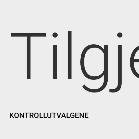
Tilg
KONTROLLUTVALGENE