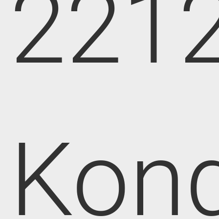
221
Kong