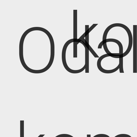
k
Oda