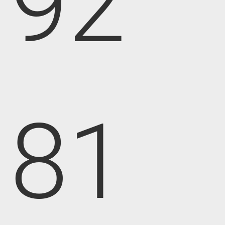
92
81