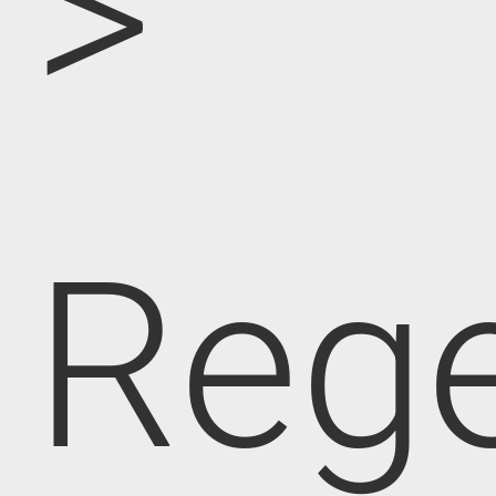
>
Rege