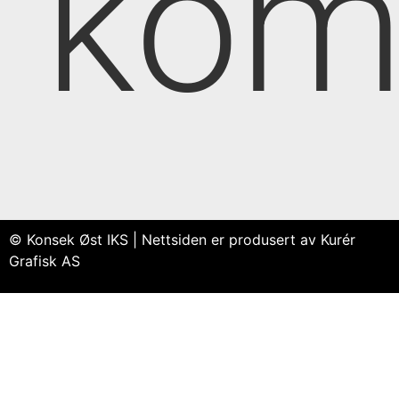
kom
© Konsek Øst IKS | Nettsiden er produsert av Kurér
Grafisk AS