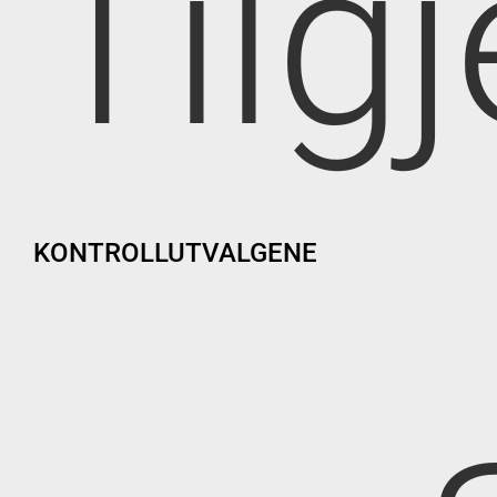
Tilg
KONTROLLUTVALGENE