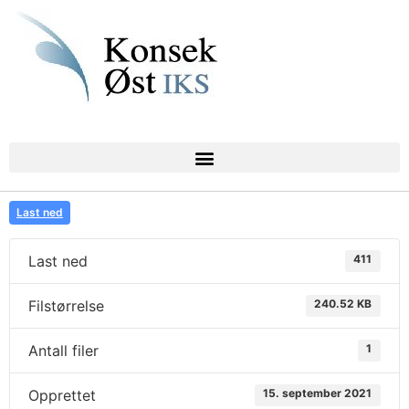
Last ned
Last ned
411
Filstørrelse
240.52 KB
Antall filer
1
Opprettet
15. september 2021