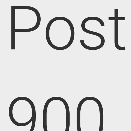
Post
900,