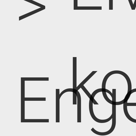
>
k
Eng