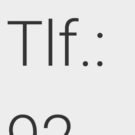
Tlf.: