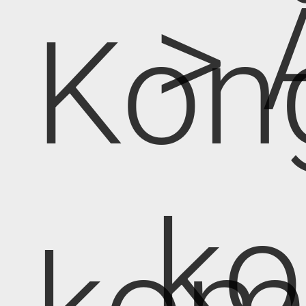
> 
Kon
k