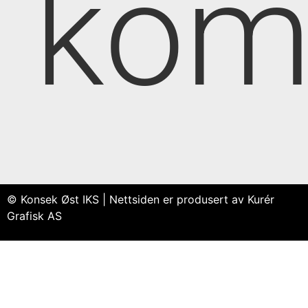
kom
© Konsek Øst IKS | Nettsiden er produsert av Kurér
Grafisk AS