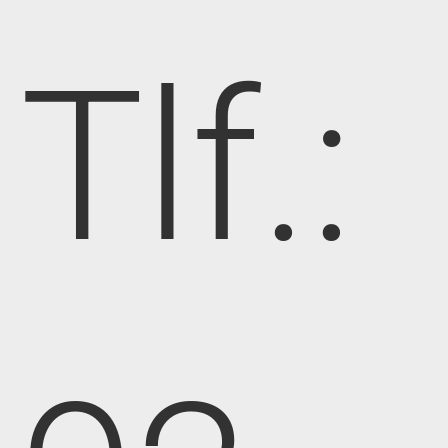
Tlf.: