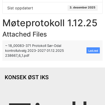
Sist oppdatert
3. desember 2025
Møteprotokoll 1.12.25
Attached Files
~ 18_00083-371 Protokoll Sør-Odal
kontrollutvalg 2023-2027 01.12.2025
Last ned
238667_6_1.pdf
KONSEK ØST IKS