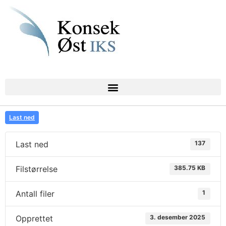
Last ned
Last ned
137
Filstørrelse
385.75 KB
Antall filer
1
Opprettet
3. desember 2025