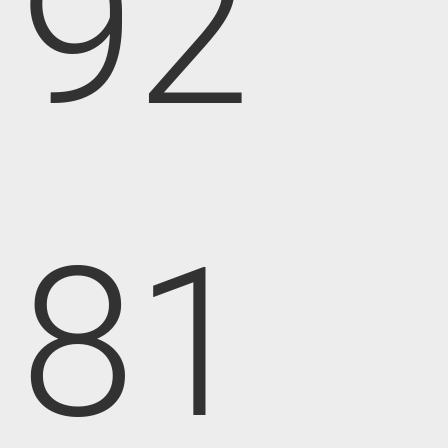
92
81