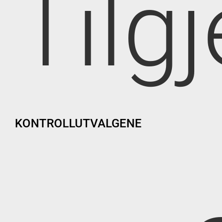
Tilg
KONTROLLUTVALGENE