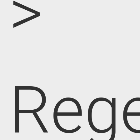
>
Rege