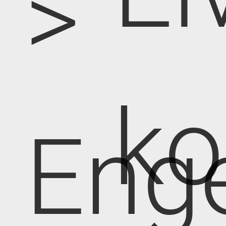
>
k
Eng