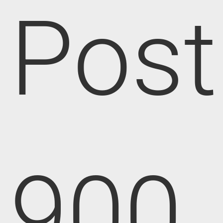
Post
900,