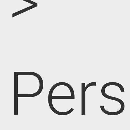
>
Pers