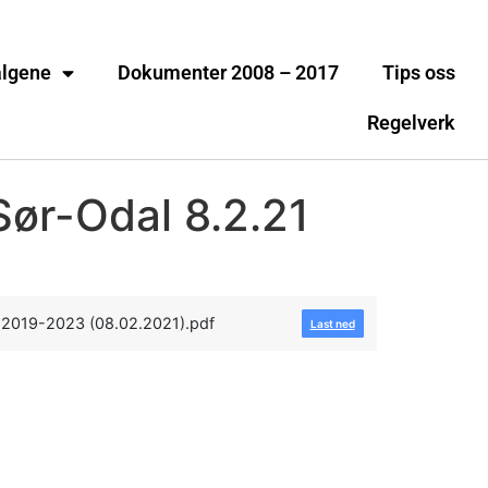
algene
Dokumenter 2008 – 2017
Tips oss
Regelverk
Sør-Odal 8.2.21
lg 2019-2023 (08.02.2021).pdf
Last ned