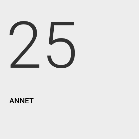
25
ANNET