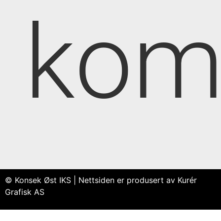
kom
© Konsek Øst IKS | Nettsiden er produsert av Kurér
Grafisk AS