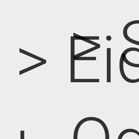
> 
> Ei