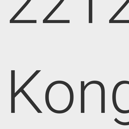
221
Kong