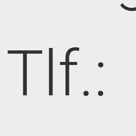
Tlf.: