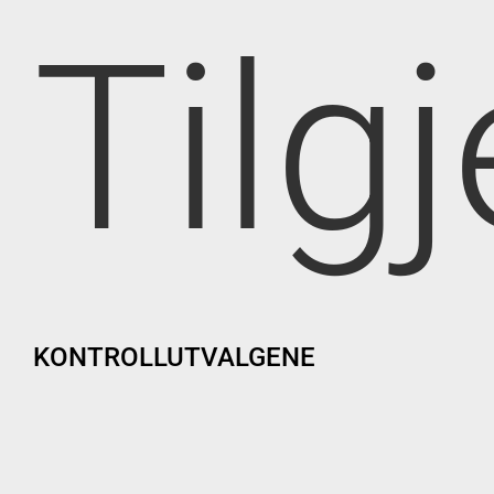
Tilg
KONTROLLUTVALGENE