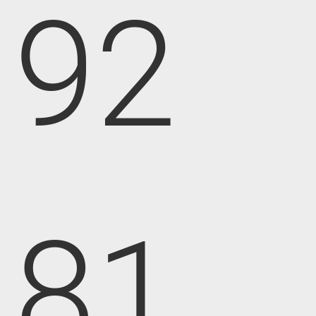
92
81