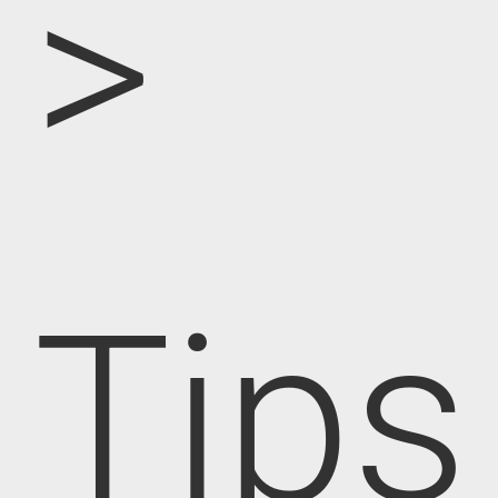
>
Tips