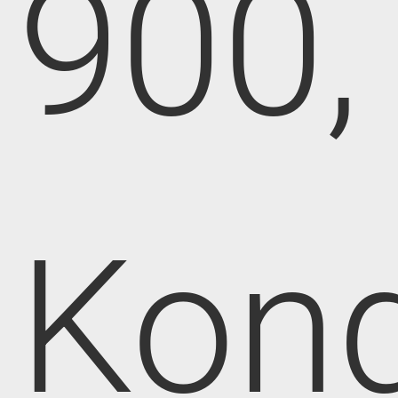
900,
Kong