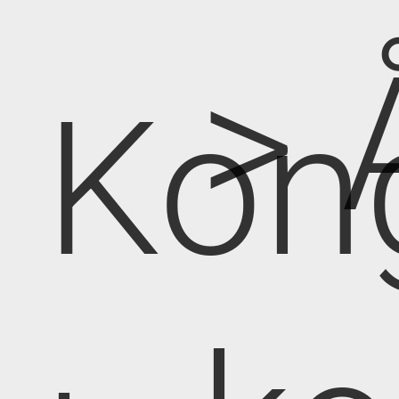
> 
Kon