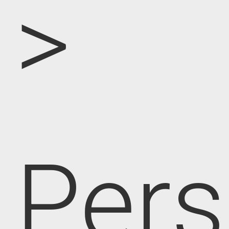
>
Pers