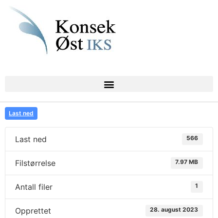
Last ned
Last ned
566
Filstørrelse
7.97 MB
Antall filer
1
Opprettet
28. august 2023