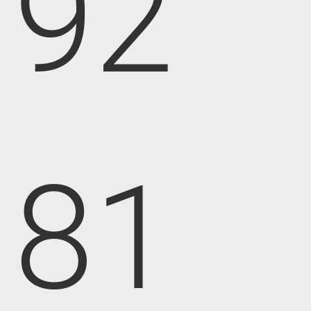
92
81