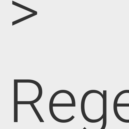
>
Rege