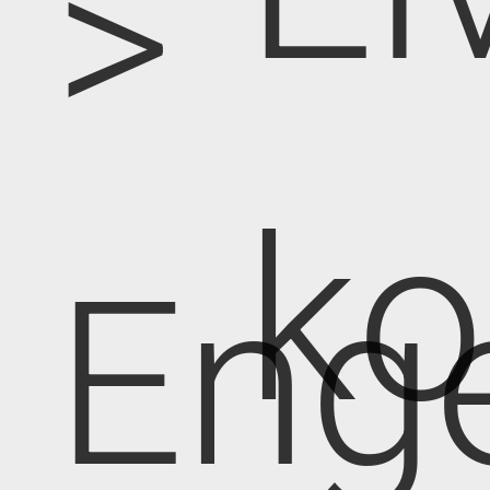
>
k
Eng