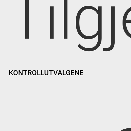
Tilg
KONTROLLUTVALGENE