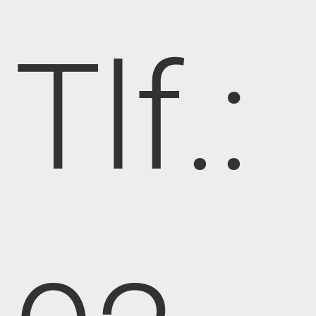
Tlf.: