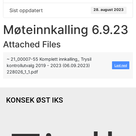
Sist oppdatert
28. august 2023
Møteinnkalling 6.9.23
Attached Files
~ 21_00007-55 Komplett innkalling_ Trysil
kontrollutvalg 2019 - 2023 (06.09.2023)
Last ned
228026_1_1.pdf
KONSEK ØST IKS