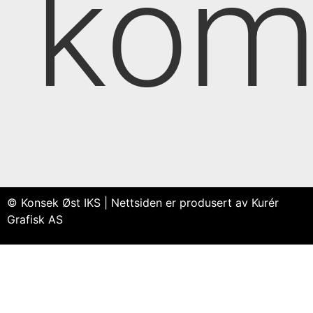
kom
© Konsek Øst IKS | Nettsiden er produsert av Kurér
Grafisk AS