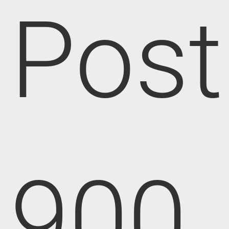
Post
900,