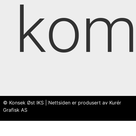
kom
© Konsek Øst IKS | Nettsiden er produsert av Kurér
Grafisk AS