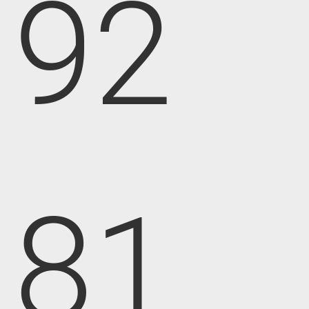
92
81