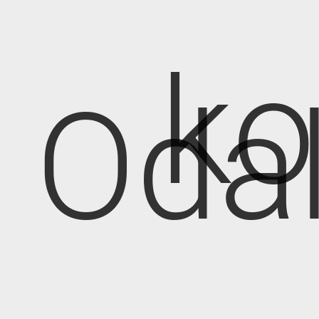
k
Oda