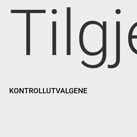
Tilg
KONTROLLUTVALGENE