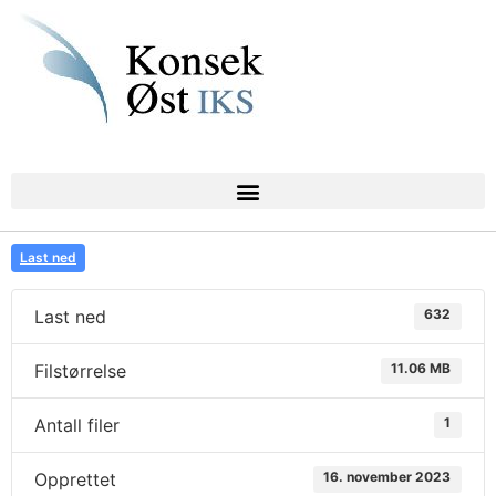
Last ned
Last ned
632
Filstørrelse
11.06 MB
Antall filer
1
Opprettet
16. november 2023