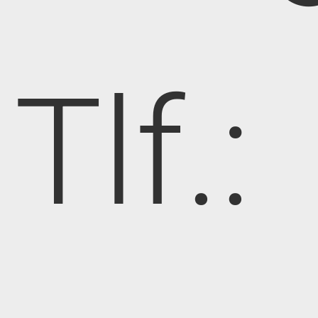
Tlf.: