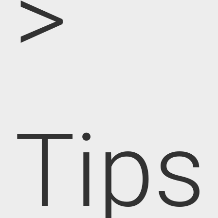
>
Tips