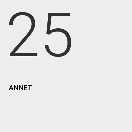
25
ANNET