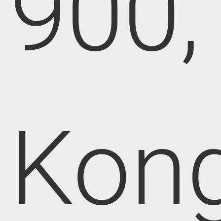
900,
Kong