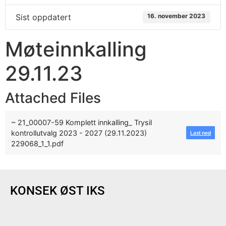
Sist oppdatert
16. november 2023
Møteinnkalling
29.11.23
Attached Files
~ 21_00007-59 Komplett innkalling_ Trysil
kontrollutvalg 2023 - 2027 (29.11.2023)
Last ned
229068_1_1.pdf
KONSEK ØST IKS