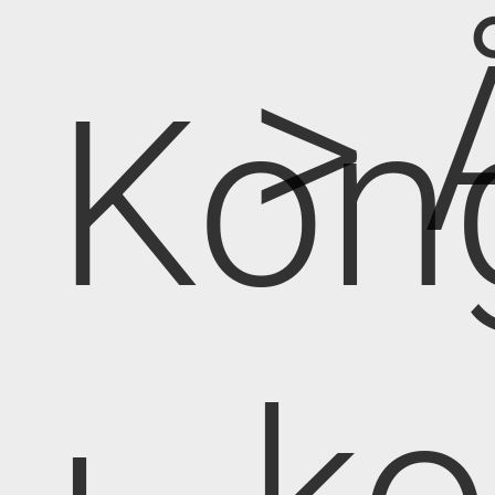
> 
Kon