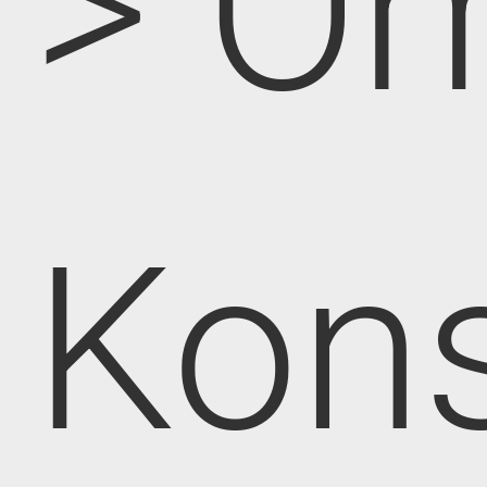
> O
Kon