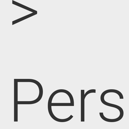
>
Pers