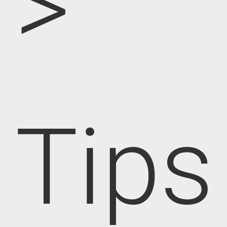
>
Tips