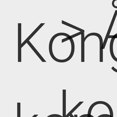
> 
Kon
k