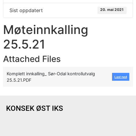
Sist oppdatert
20. mai 2021
Møteinnkalling
25.5.21
Attached Files
Komplett innkalling_ Sør-Odal kontrollutvalg
Last ned
25.5.21.PDF
KONSEK ØST IKS