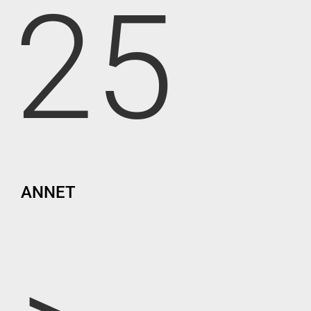
25
ANNET