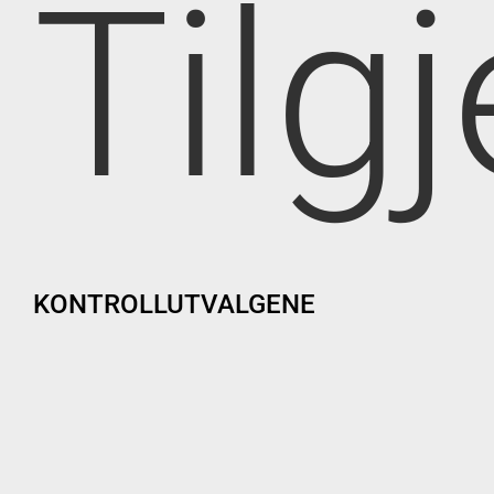
Tilg
KONTROLLUTVALGENE