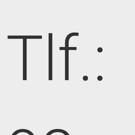
Tlf.: