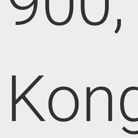
900,
Kong