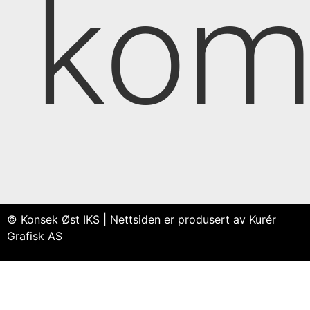
kom
© Konsek Øst IKS | Nettsiden er produsert av Kurér
Grafisk AS