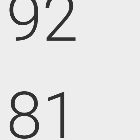
92
81