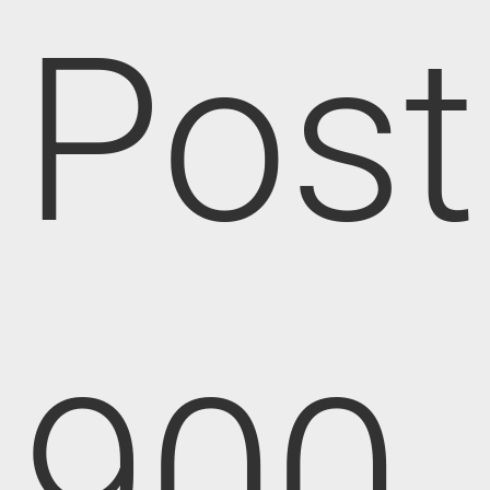
Post
900,