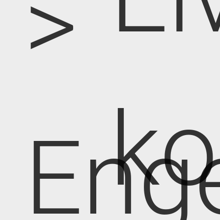
>
k
Eng