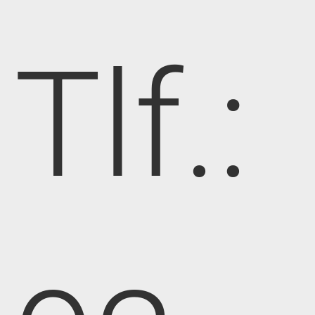
Tlf.: