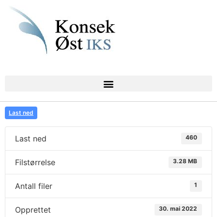
Last ned
Last ned
460
Filstørrelse
3.28 MB
Antall filer
1
Opprettet
30. mai 2022