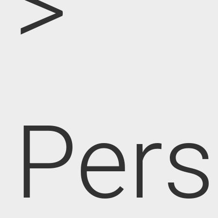
>
Pers