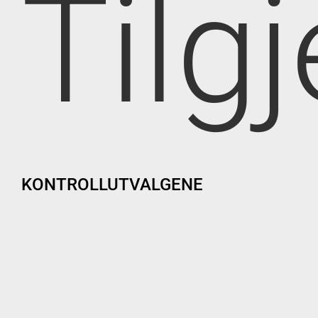
Tilg
KONTROLLUTVALGENE