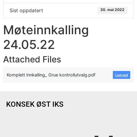
Sist oppdatert
30. mai 2022
Møteinnkalling
24.05.22
Attached Files
Komplett innkalling_ Grue kontrollutvalg.pdf
Last ned
KONSEK ØST IKS