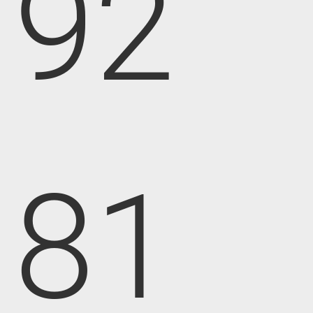
92
81