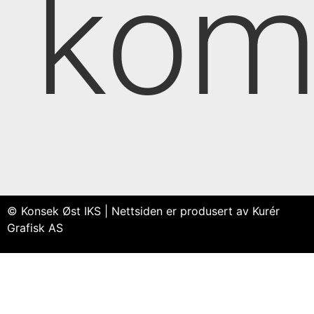
kom
© Konsek Øst IKS | Nettsiden er produsert av Kurér
Grafisk AS