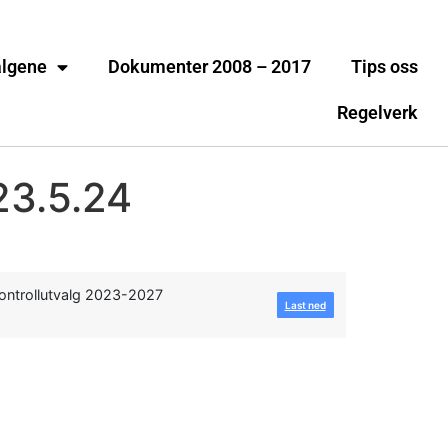
algene
Dokumenter 2008 – 2017
Tips oss
Regelverk
23.5.24
ontrollutvalg 2023-2027
Last ned