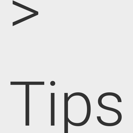
>
Tips