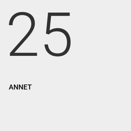
25
ANNET