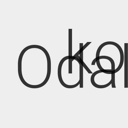
k
Oda