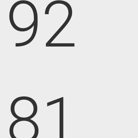
92
81