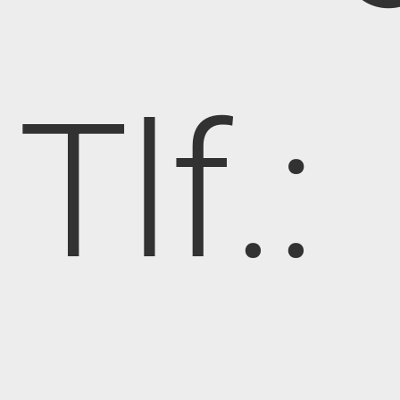
Tlf.: