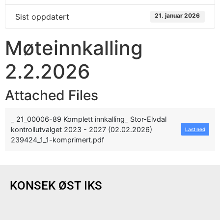
Sist oppdatert
21. januar 2026
Møteinnkalling
2.2.2026
Attached Files
_ 21_00006-89 Komplett innkalling_ Stor-Elvdal
kontrollutvalget 2023 - 2027 (02.02.2026)
Last ned
239424_1_1-komprimert.pdf
KONSEK ØST IKS