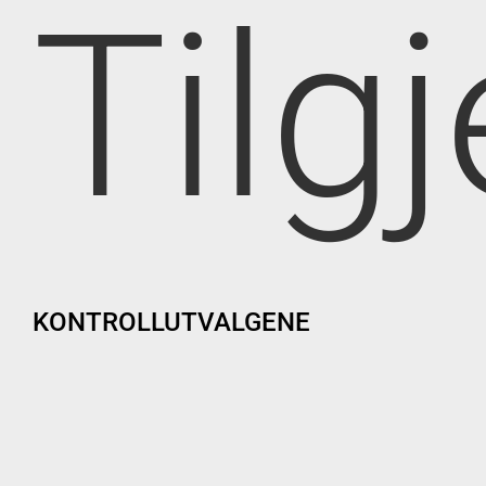
Tilg
KONTROLLUTVALGENE