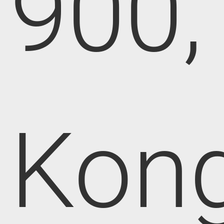
900,
Kong