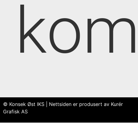
kom
© Konsek Øst IKS | Nettsiden er produsert av Kurér
Grafisk AS