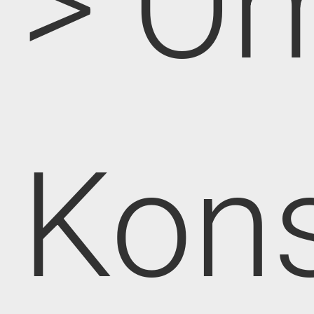
> O
Kon