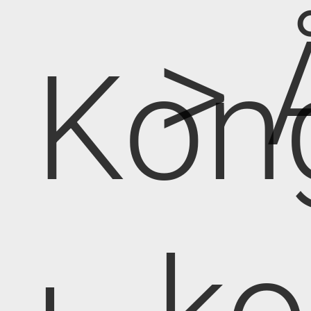
> 
Kon