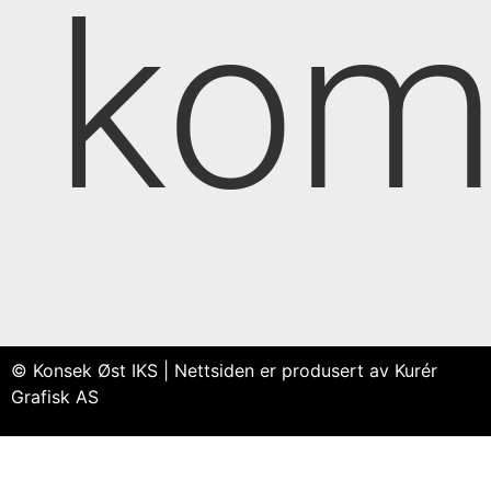
kom
© Konsek Øst IKS | Nettsiden er produsert av Kurér
Grafisk AS