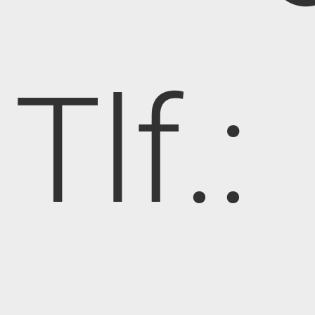
Tlf.: