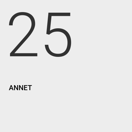
25
ANNET