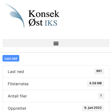
Last ned
Last ned
961
Filstørrelse
4.58 MB
Antall filer
1
Opprettet
9. juni 2022