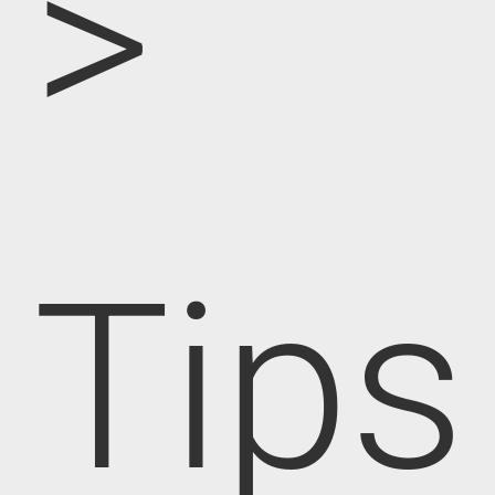
>
Tips