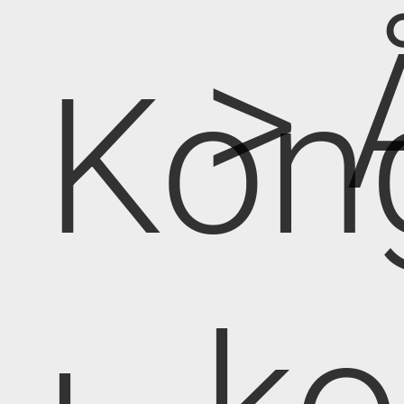
> 
Kon