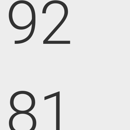
92
81