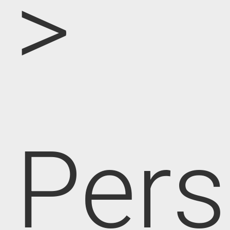
>
Pers