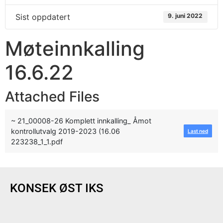
Sist oppdatert
9. juni 2022
Møteinnkalling
16.6.22
Attached Files
~ 21_00008-26 Komplett innkalling_ Åmot
kontrollutvalg 2019-2023 (16.06
Last ned
223238_1_1.pdf
KONSEK ØST IKS