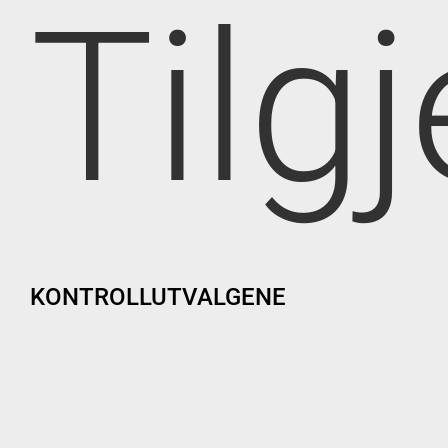
Tilg
KONTROLLUTVALGENE