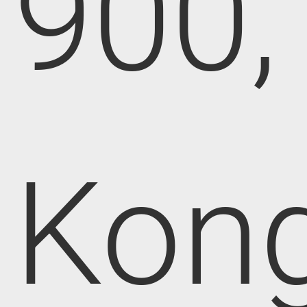
900,
Kong