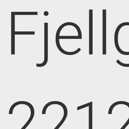
Fjell
221