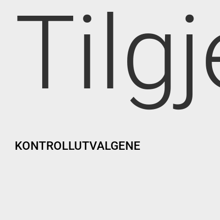
Tilg
KONTROLLUTVALGENE