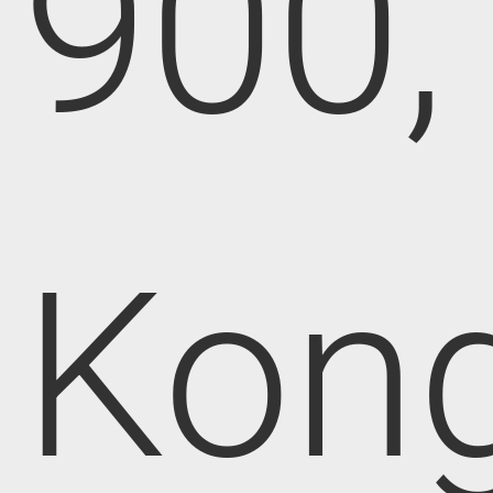
900,
Kong