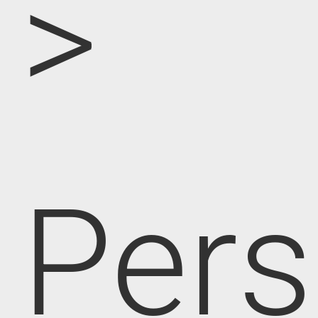
>
Pers