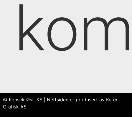
kom
© Konsek Øst IKS | Nettsiden er produsert av Kurér
Grafisk AS