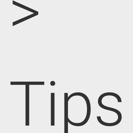
>
Tips