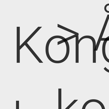
> 
Kon