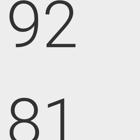
92
81