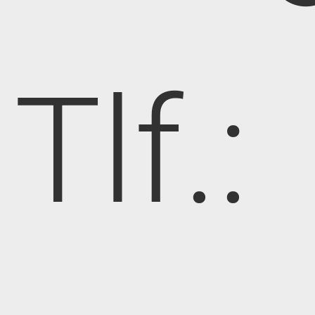
Tlf.: