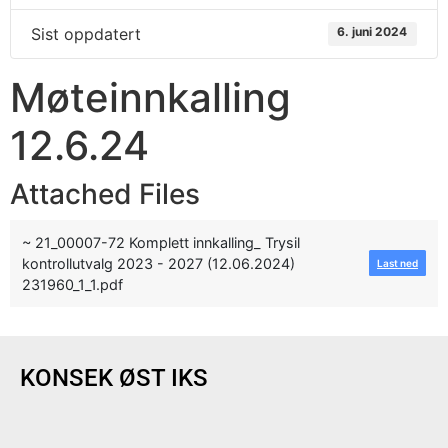
Sist oppdatert
6. juni 2024
Møteinnkalling
12.6.24
Attached Files
~ 21_00007-72 Komplett innkalling_ Trysil
kontrollutvalg 2023 - 2027 (12.06.2024)
Last ned
231960_1_1.pdf
KONSEK ØST IKS