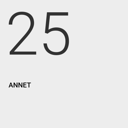
25
ANNET