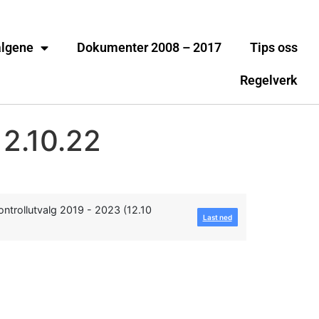
algene
Dokumenter 2008 – 2017
Tips oss
Regelverk
12.10.22
ontrollutvalg 2019 - 2023 (12.10
Last ned