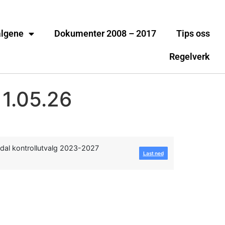
algene
Dokumenter 2008 – 2017
Tips oss
Regelverk
11.05.26
dal kontrollutvalg 2023-2027
Last ned