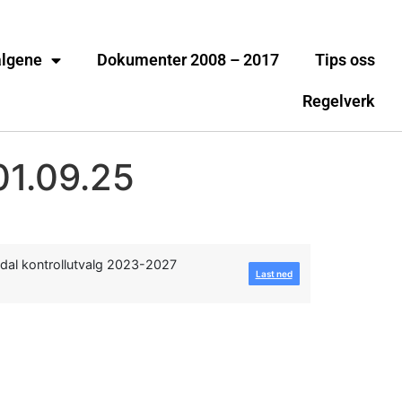
algene
Dokumenter 2008 – 2017
Tips oss
Regelverk
01.09.25
dal kontrollutvalg 2023-2027
Last ned