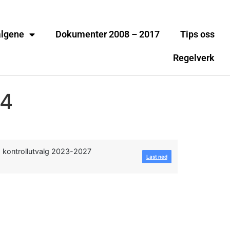
algene
Dokumenter 2008 – 2017
Tips oss
Regelverk
24
 kontrollutvalg 2023-2027
Last ned