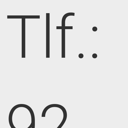
Tlf.:
92