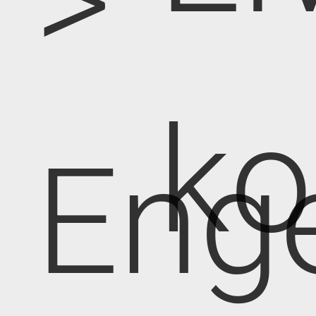
>
k
Eng