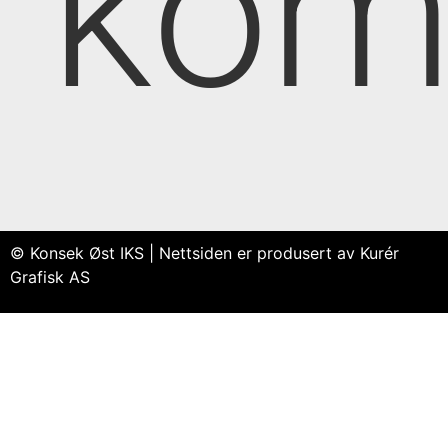
kom
© Konsek Øst IKS | Nettsiden er produsert av Kurér
Grafisk AS