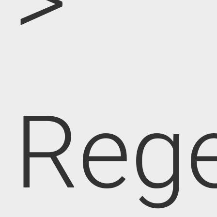
>
Rege