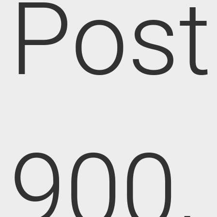
Post
900,