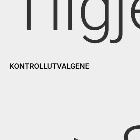
Tilg
KONTROLLUTVALGENE