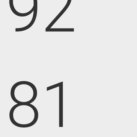
92
81