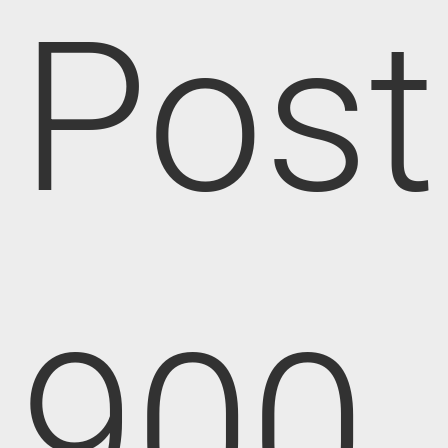
Post
900,