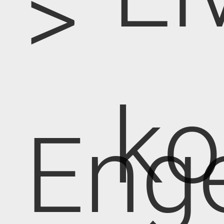
>
k
Eng