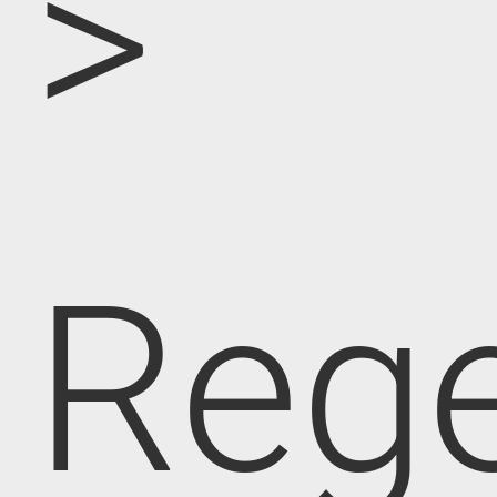
>
Rege