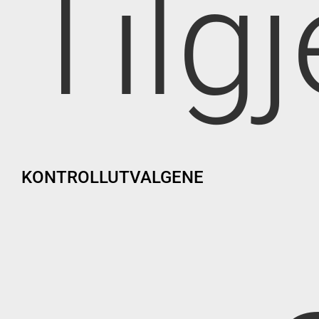
Tilg
KONTROLLUTVALGENE