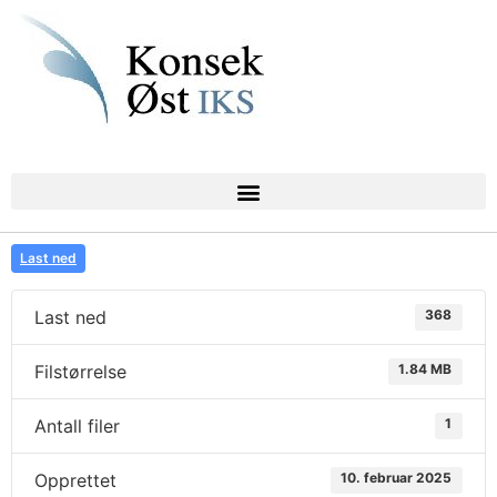
Last ned
Last ned
368
Filstørrelse
1.84 MB
Antall filer
1
Opprettet
10. februar 2025