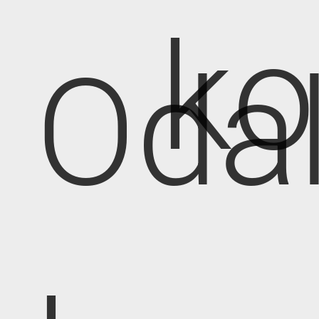
k
Oda