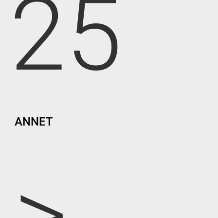
25
ANNET
>