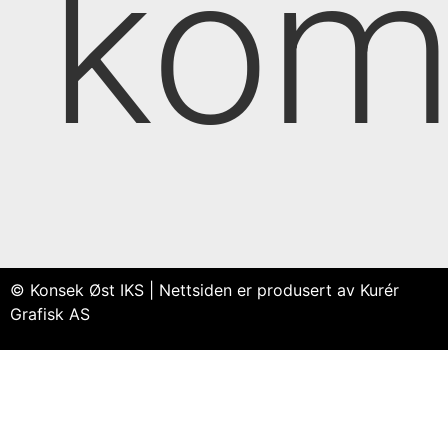
kom
© Konsek Øst IKS | Nettsiden er produsert av Kurér
Grafisk AS