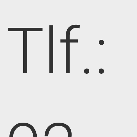
Tlf.: