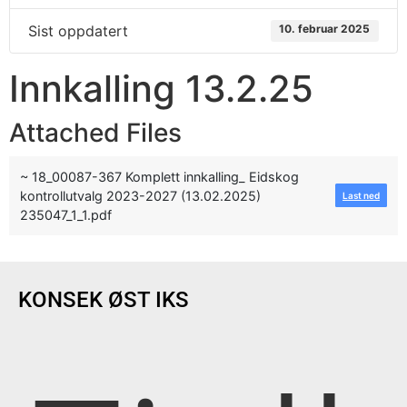
Sist oppdatert
10. februar 2025
Innkalling 13.2.25
Attached Files
~ 18_00087-367 Komplett innkalling_ Eidskog
kontrollutvalg 2023-2027 (13.02.2025)
Last ned
235047_1_1.pdf
KONSEK ØST IKS