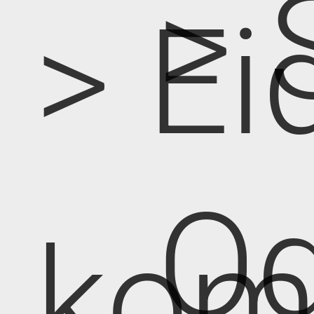
> 
> Ei
Od
kom