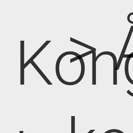
> 
Kon