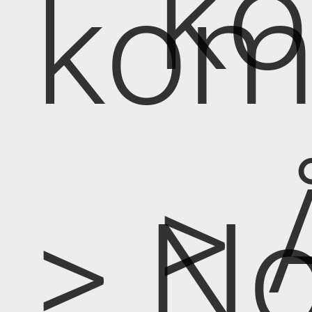
k
kom
> 
> No