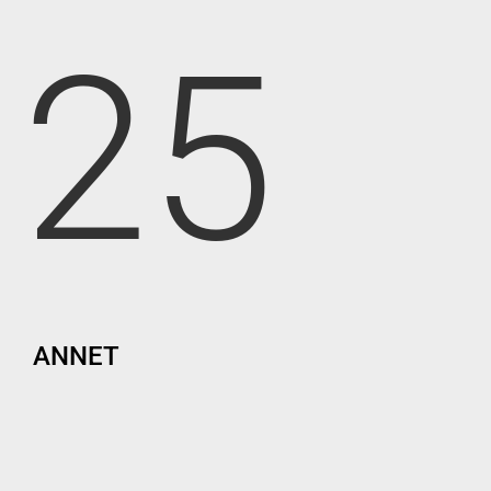
25
ANNET