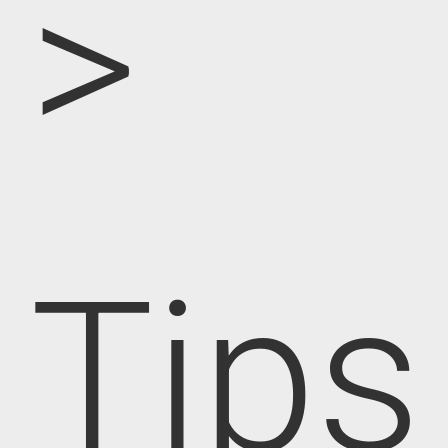
>
Tips