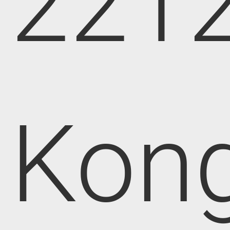
221
Kong