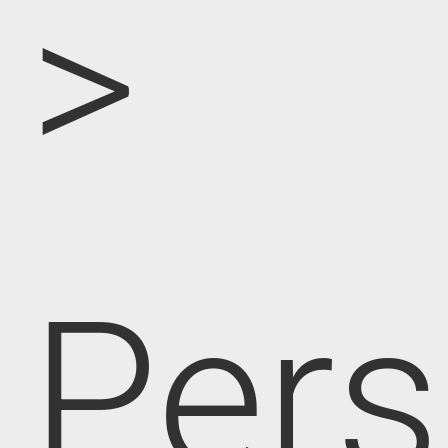
>
Pers