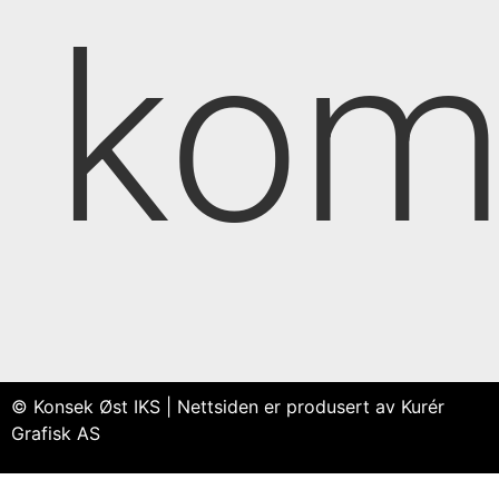
kom
© Konsek Øst IKS | Nettsiden er produsert av Kurér
Grafisk AS