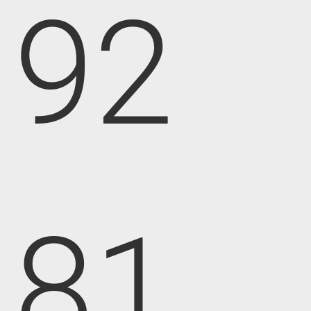
92
81