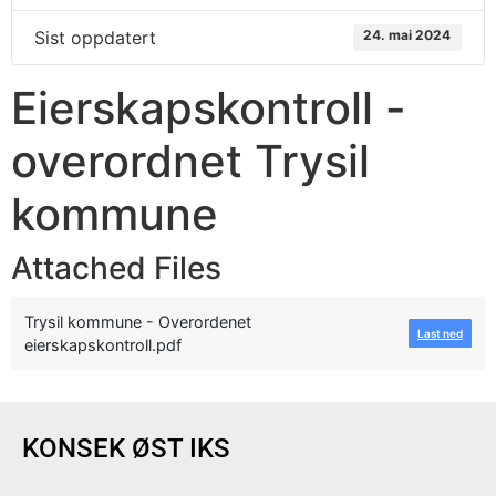
Sist oppdatert
24. mai 2024
Eierskapskontroll -
overordnet Trysil
kommune
Attached Files
Trysil kommune - Overordenet
Last ned
eierskapskontroll.pdf
KONSEK ØST IKS