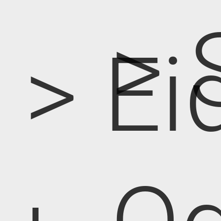
> 
> Ei