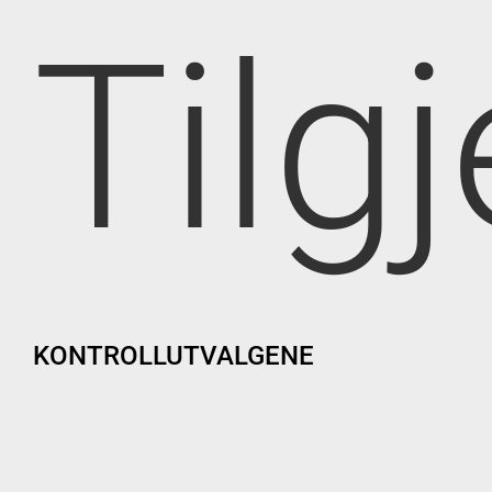
Tilg
KONTROLLUTVALGENE