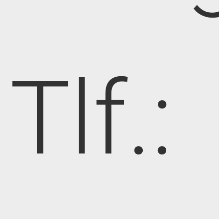
Tlf.: