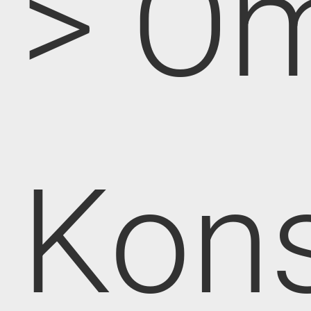
> O
Kon