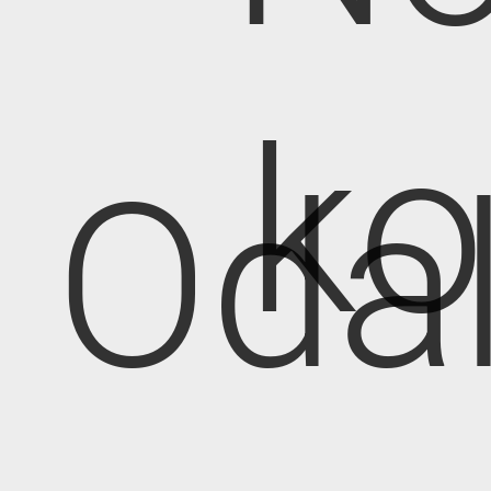
k
Oda