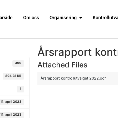
orside
Om oss
Organisering
Kontrollutv
Årsrapport kont
Attached Files
399
894.31 KB
Årsrapport kontrollutvalget 2022.pdf
1
11. april 2023
11. april 2023