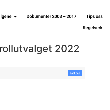
algene
Dokumenter 2008 – 2017
Tips oss
Regelverk
rollutvalget 2022
Last ned