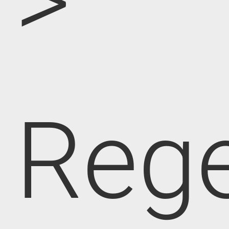
>
Rege