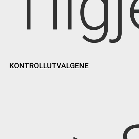
Tilg
KONTROLLUTVALGENE