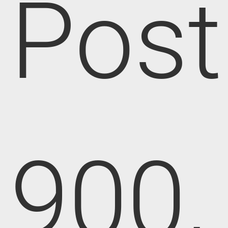
Post
900,