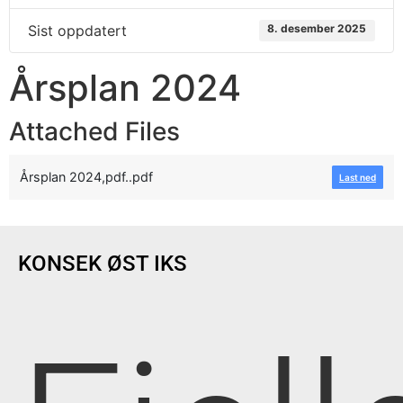
Sist oppdatert
8. desember 2025
Årsplan 2024
Attached Files
Årsplan 2024,pdf..pdf
Last ned
KONSEK ØST IKS