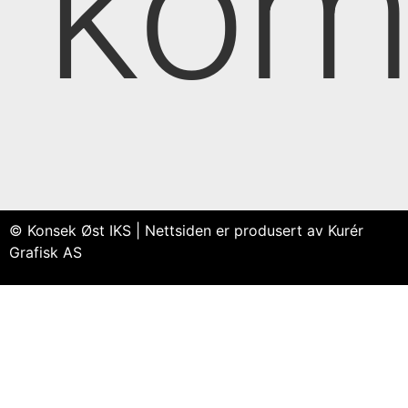
kom
© Konsek Øst IKS | Nettsiden er produsert av Kurér
Grafisk AS