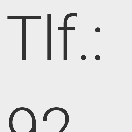
Tlf.:
92