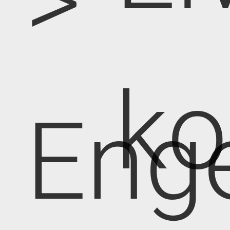
>
k
Eng