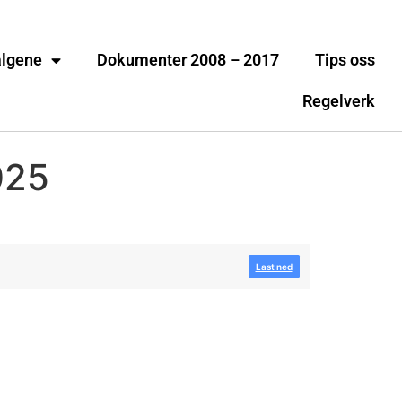
algene
Dokumenter 2008 – 2017
Tips oss
Regelverk
025
Last ned