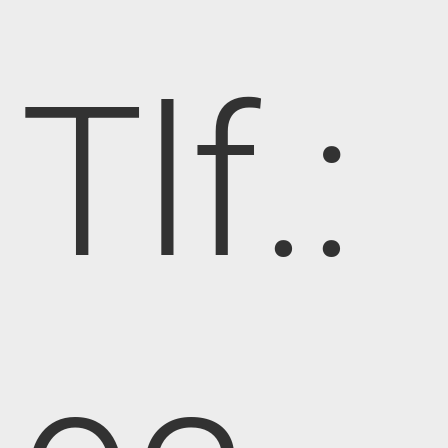
Tlf.: