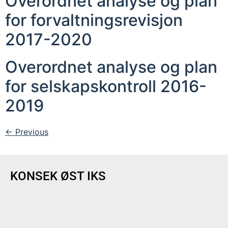
Overordnet analyse og plan
for forvaltningsrevisjon
2017-2020
Overordnet analyse og plan
for selskapskontroll 2016-
2019
←
Previous
KONSEK ØST IKS