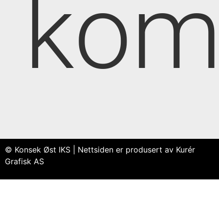
kom
© Konsek Øst IKS | Nettsiden er produsert av Kurér
Grafisk AS