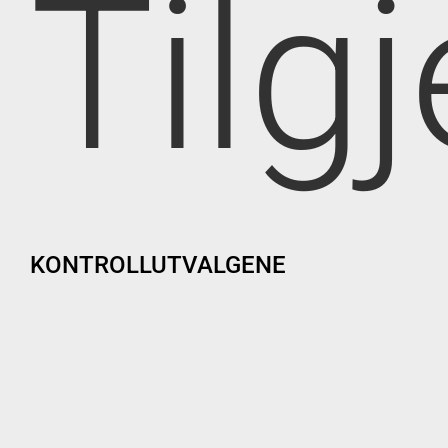
Tilg
KONTROLLUTVALGENE