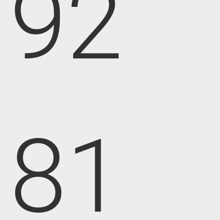
92
81