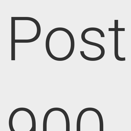
Post
900,