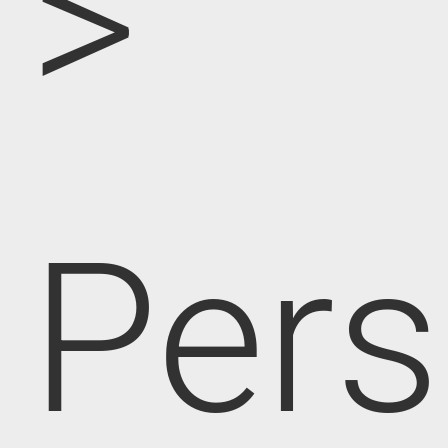
>
Pers