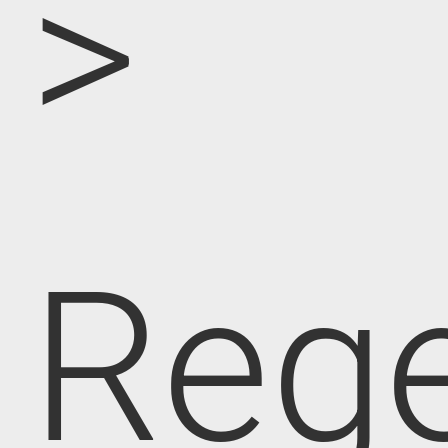
>
Rege