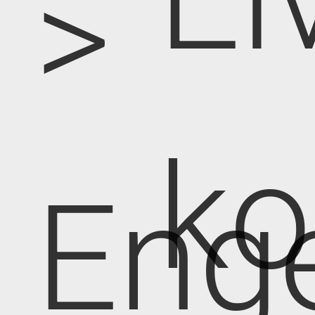
>
k
Eng