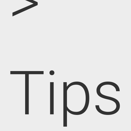
>
Tips