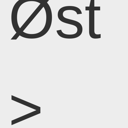
Øst
>