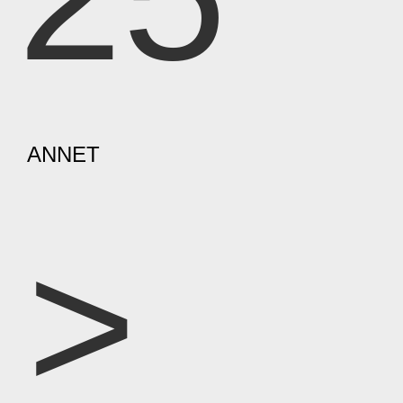
ANNET
>