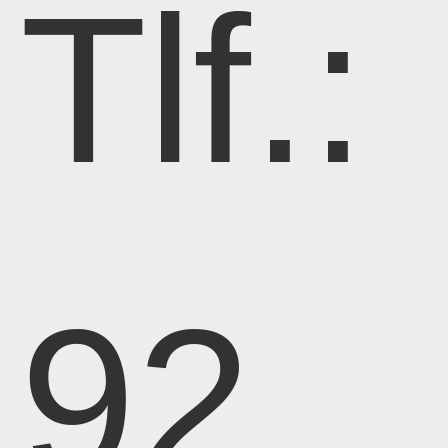
Tlf.:
92