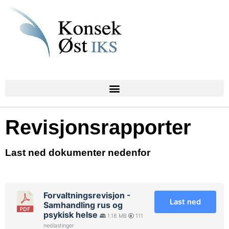
Revisjonsrapporter
Last ned dokumenter nedenfor
Forvaltningsrevisjon -
Last ned
Samhandling rus og
psykisk helse
1.18 MB
111
nedlastinger