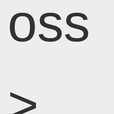
oss
>