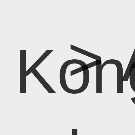
> 
Kon