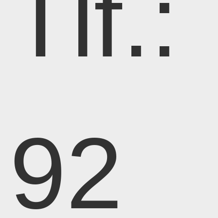
Tlf.:
92