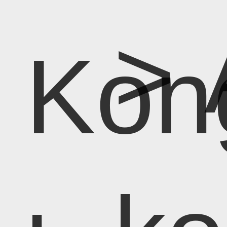
> 
Kon