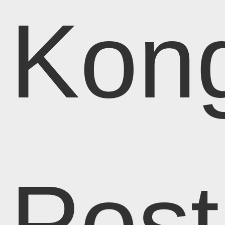
Kong
Pos