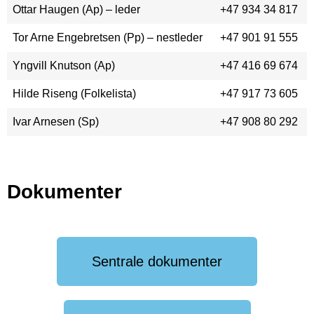
Ottar Haugen (Ap) – leder
+47 934 34 817
Tor Arne Engebretsen (Pp) – nestleder
+47 901 91 555
Yngvill Knutson (Ap)
+47 416 69 674
Hilde Riseng (Folkelista)
+47 917 73 605
Ivar Arnesen (Sp)
+47 908 80 292
Dokumenter
Sentrale dokumenter