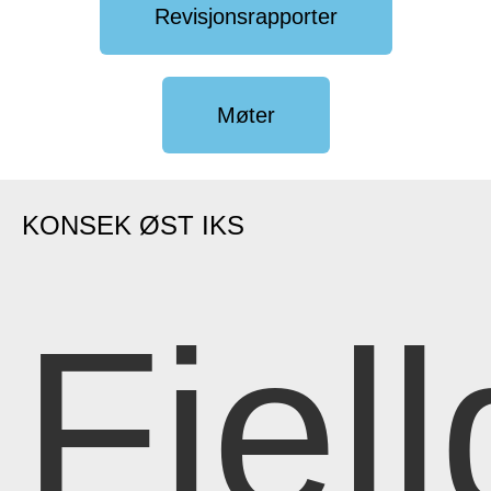
Revisjonsrapporter
Møter
KONSEK ØST IKS
Fjell