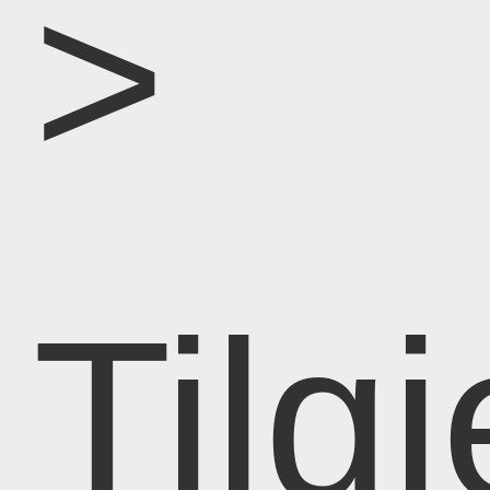
>
Tilg