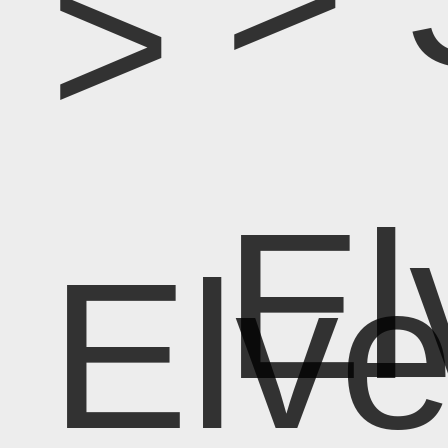
>
El
Elv