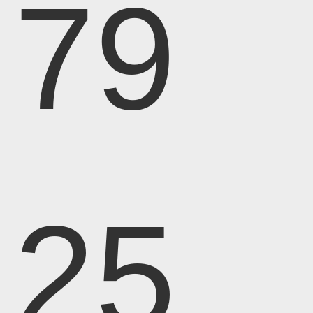
79
25