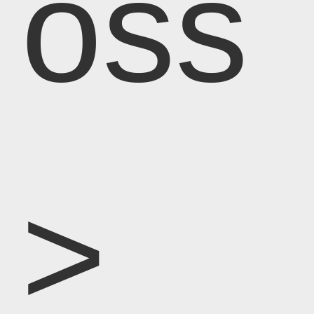
oss
>